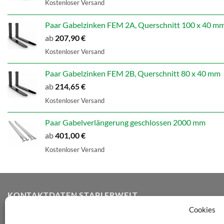
Kostenloser Versand
Paar Gabelzinken FEM 2A, Querschnitt 100 x 40 m
ab
207,90
€
Kostenloser Versand
Paar Gabelzinken FEM 2B, Querschnitt 80 x 40 mm
ab
214,65
€
Kostenloser Versand
Paar Gabelverlängerung geschlossen 2000 mm
ab
401,00
€
Kostenloser Versand
KONTAKTDATEN STAPLERWELT
Cookies
Staplerwelt Onlineshop GmbH