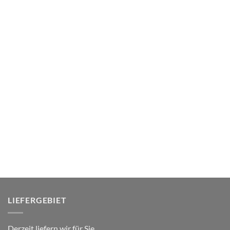
LIEFERGEBIET
Derzeit liefern wir für Sie