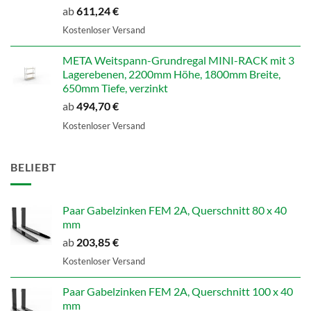
ab
611,24
€
Kostenloser Versand
META Weitspann-Grundregal MINI-RACK mit 3
Lagerebenen, 2200mm Höhe, 1800mm Breite,
650mm Tiefe, verzinkt
ab
494,70
€
Kostenloser Versand
BELIEBT
Paar Gabelzinken FEM 2A, Querschnitt 80 x 40
mm
ab
203,85
€
Kostenloser Versand
Paar Gabelzinken FEM 2A, Querschnitt 100 x 40
mm