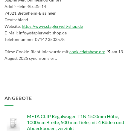
Adolf-Heim-Straße 14
74321 Bietigheim-Bissingen
Deutschland
Website:
https://www.staplerwelt-shop.de
E-Mail:
info@
staplerwelt-shop.de
Telefonnummer 07142 3503578
Diese Cookie-Richtlinie wurde mit
cookiedatabase.org
am 13.
August 2025 synchronisiert.
ANGEBOTE
META CLIP Regalwagen T1N 1500mm Höhe,
1000mm Breite, 500 mm Tiefe, mit 4 Böden und
Abdeckboden, verzinkt