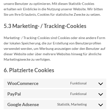
unsere Benutzer zu optimieren. Mit diesen Statistik-Cookies
erhalten wir Einblicke in die Nutzung unserer Website. Wir bitten
Sie um Ihre Erlaubnis, Cookies für statistische Zwecke zu setzen.
5.3 Marketing- / Tracking-Cookies
Marketing- / Tracking-Cookies sind Cookies oder eine andere Form
der lokalen Speicherung, die zur Erstellung von Benutzerprofilen
verwendet werden, um Werbung anzuzeigen oder den Benutzer auf
dieser Website oder über mehrere Websites hinweg für ähnliche
Marketingzwecke zu verfolgen.
6. Platzierte Cookies
WooCommerce
Funktional
Consent
to
PayPal
Funktional
service
Consent
woocommerc
to
Google Adsense
Statistik, Marketing
service
Consent
paypal