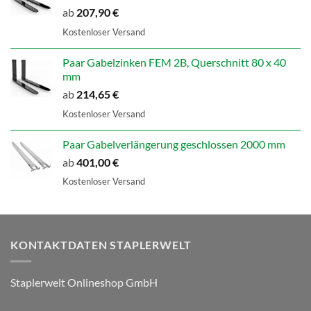
ab
207,90
€
Kostenloser Versand
Paar Gabelzinken FEM 2B, Querschnitt 80 x 40
mm
ab
214,65
€
Kostenloser Versand
Paar Gabelverlängerung geschlossen 2000 mm
ab
401,00
€
Kostenloser Versand
KONTAKTDATEN STAPLERWELT
Staplerwelt Onlineshop GmbH