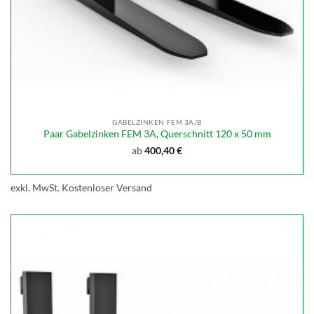
GABELZINKEN FEM 3A/B
Paar Gabelzinken FEM 3A, Querschnitt 120 x 50 mm
ab
400,40
€
exkl. MwSt.
Kostenloser Versand