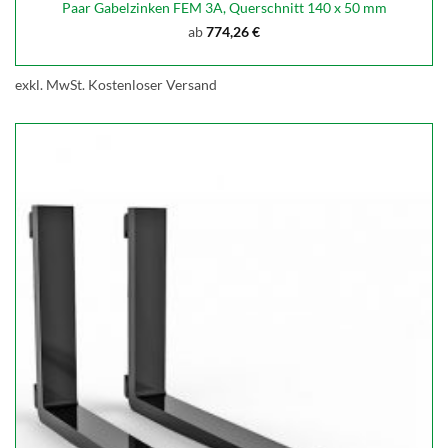
Paar Gabelzinken FEM 3A, Querschnitt 140 x 50 mm
ab
774,26
€
exkl. MwSt.
Kostenloser Versand