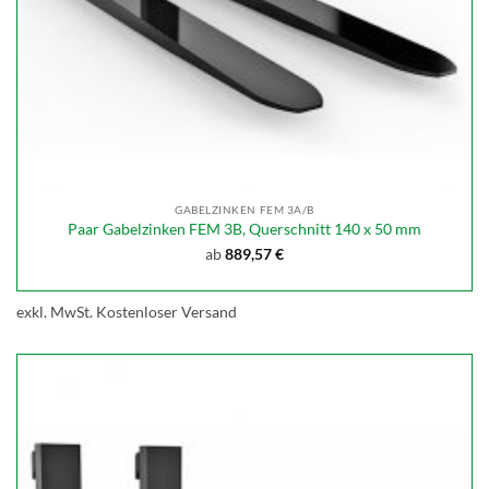
GABELZINKEN FEM 3A/B
Paar Gabelzinken FEM 3B, Querschnitt 140 x 50 mm
ab
889,57
€
exkl. MwSt.
Kostenloser Versand