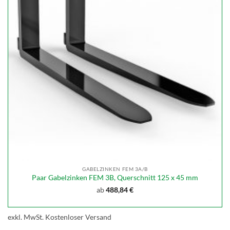
GABELZINKEN FEM 3A/B
Paar Gabelzinken FEM 3B, Querschnitt 125 x 45 mm
ab
488,84
€
exkl. MwSt.
Kostenloser Versand