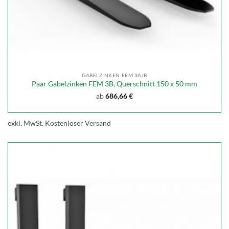
GABELZINKEN FEM 3A/B
Paar Gabelzinken FEM 3B, Querschnitt 150 x 50 mm
ab
686,66
€
exkl. MwSt.
Kostenloser Versand