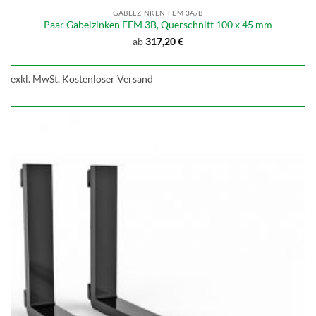
GABELZINKEN FEM 3A/B
Paar Gabelzinken FEM 3B, Querschnitt 100 x 45 mm
ab
317,20
€
exkl. MwSt.
Kostenloser Versand