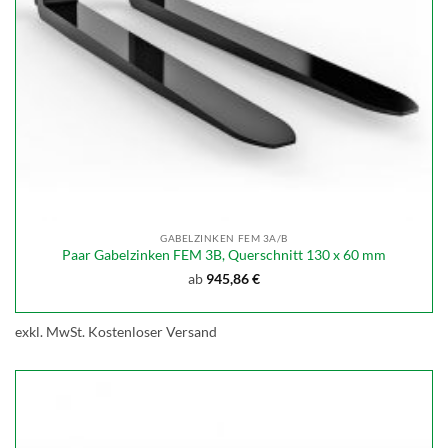
GABELZINKEN FEM 3A/B
Paar Gabelzinken FEM 3B, Querschnitt 130 x 60 mm
ab
945,86
€
exkl. MwSt.
Kostenloser Versand