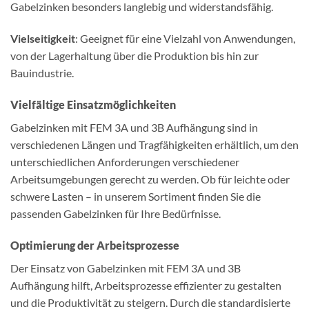
Gabelzinken besonders langlebig und widerstandsfähig.
Vielseitigkeit
: Geeignet für eine Vielzahl von Anwendungen,
von der Lagerhaltung über die Produktion bis hin zur
Bauindustrie.
Vielfältige Einsatzmöglichkeiten
Gabelzinken mit FEM 3A und 3B Aufhängung sind in
verschiedenen Längen und Tragfähigkeiten erhältlich, um den
unterschiedlichen Anforderungen verschiedener
Arbeitsumgebungen gerecht zu werden. Ob für leichte oder
schwere Lasten – in unserem Sortiment finden Sie die
passenden Gabelzinken für Ihre Bedürfnisse.
Optimierung der Arbeitsprozesse
Der Einsatz von Gabelzinken mit FEM 3A und 3B
Aufhängung hilft, Arbeitsprozesse effizienter zu gestalten
und die Produktivität zu steigern. Durch die standardisierte