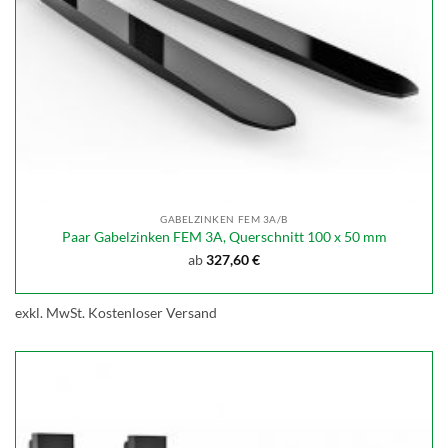
GABELZINKEN FEM 3A/B
Paar Gabelzinken FEM 3A, Querschnitt 100 x 50 mm
ab
327,60
€
exkl. MwSt.
Kostenloser Versand