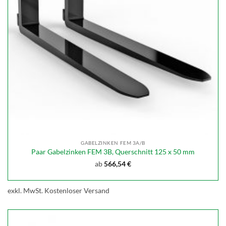
GABELZINKEN FEM 3A/B
Paar Gabelzinken FEM 3B, Querschnitt 125 x 50 mm
ab
566,54
€
exkl. MwSt.
Kostenloser Versand