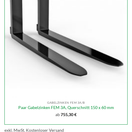
GABELZINKEN FEM 3A/B
Paar Gabelzinken FEM 3A, Querschnitt 150 x 60 mm
ab
755,30
€
exkl. MwSt.
Kostenloser Versand