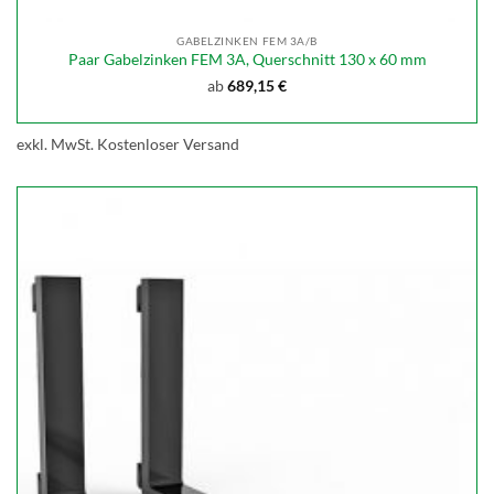
GABELZINKEN FEM 3A/B
Paar Gabelzinken FEM 3A, Querschnitt 130 x 60 mm
ab
689,15
€
exkl. MwSt.
Kostenloser Versand