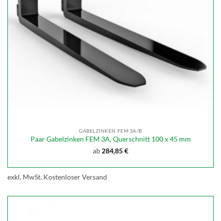
GABELZINKEN FEM 3A/B
Paar Gabelzinken FEM 3A, Querschnitt 100 x 45 mm
ab
284,85
€
exkl. MwSt.
Kostenloser Versand