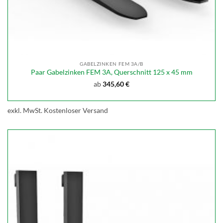
GABELZINKEN FEM 3A/B
Paar Gabelzinken FEM 3A, Querschnitt 125 x 45 mm
ab
345,60
€
exkl. MwSt.
Kostenloser Versand