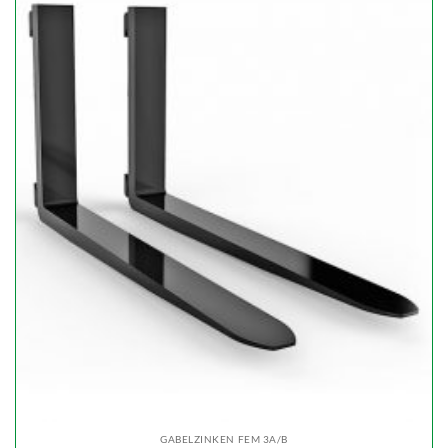
GABELZINKEN FEM 3A/B