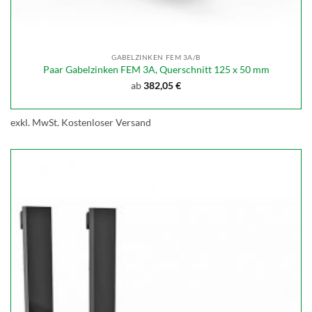
GABELZINKEN FEM 3A/B
Paar Gabelzinken FEM 3A, Querschnitt 125 x 50 mm
ab
382,05
€
exkl. MwSt.
Kostenloser Versand