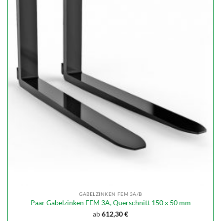
GABELZINKEN FEM 3A/B
Paar Gabelzinken FEM 3A, Querschnitt 150 x 50 mm
ab
612,30
€