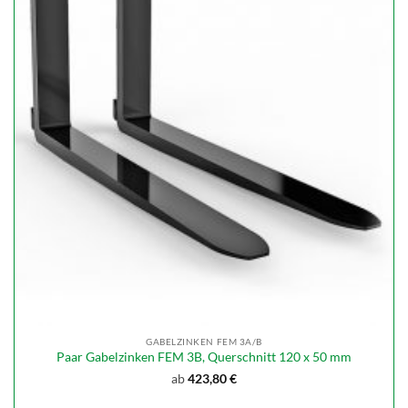
GABELZINKEN FEM 3A/B
Paar Gabelzinken FEM 3B, Querschnitt 120 x 50 mm
ab
423,80
€