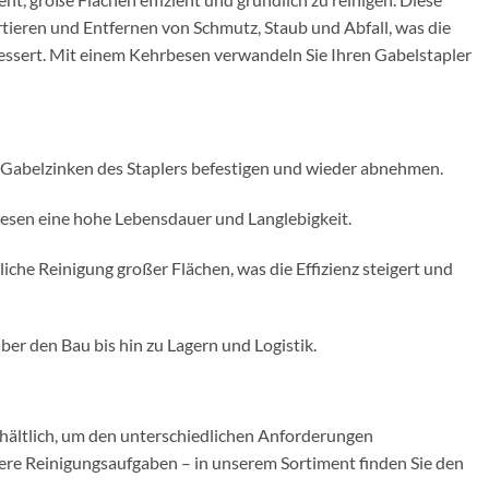
tieren und Entfernen von Schmutz, Staub und Abfall, was die
bessert. Mit einem Kehrbesen verwandeln Sie Ihren Gabelstapler
n Gabelzinken des Staplers befestigen und wieder abnehmen.
besen eine hohe Lebensdauer und Langlebigkeit.
liche Reinigung großer Flächen, was die Effizienz steigert und
ber den Bau bis hin zu Lagern und Logistik.
hältlich, um den unterschiedlichen Anforderungen
ere Reinigungsaufgaben – in unserem Sortiment finden Sie den