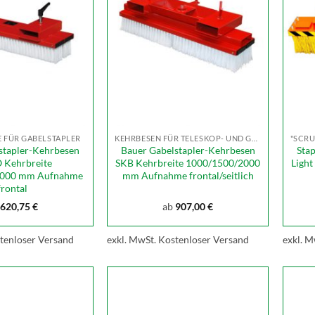
 FÜR GABELSTAPLER
KEHRBESEN FÜR TELESKOP- UND GABELSTAPLER
stapler-Kehrbesen
Bauer Gabelstapler-Kehrbesen
Sta
 Kehrbreite
SKB Kehrbreite 1000/1500/2000
Light
2000 mm Aufnahme
mm Aufnahme frontal/seitlich
frontal
620,75
€
ab
907,00
€
tenloser Versand
exkl. MwSt.
Kostenloser Versand
exkl. M