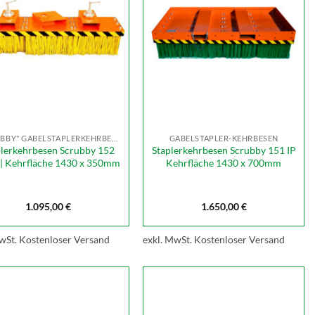
"SCRUBBY" GABELSTAPLERKEHRBESEN
GABELSTAPLER-KEHRBESEN
plerkehrbesen Scrubby 152
Staplerkehrbesen Scrubby 151 IP
 | Kehrfläche 1430 x 350mm
Kehrfläche 1430 x 700mm
1.095,00
€
1.650,00
€
wSt.
Kostenloser Versand
exkl. MwSt.
Kostenloser Versand