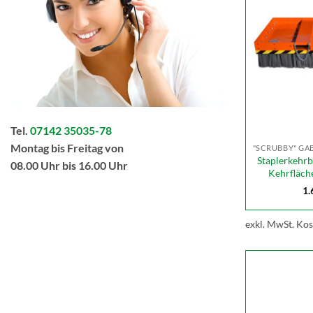
Tel.
07142 35035-78
Montag bis Freitag von
Staplerkehrb
08.00 Uhr bis 16.00 Uhr
Kehrfläch
1.
exkl. MwSt.
Kos