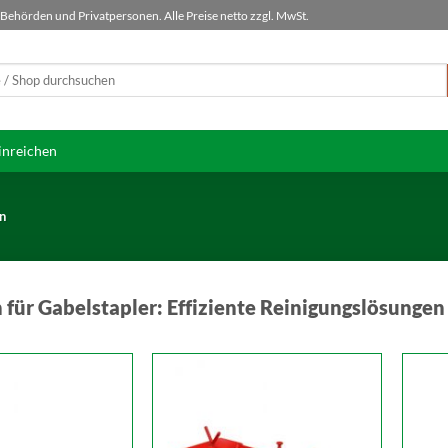
ehörden und Privatpersonen. Alle Preise netto zzgl. MwSt.
inreichen
n
für Gabelstapler: Effiziente Reinigungslösungen