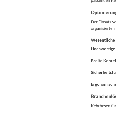
passenden Keh
Optimierung
Der Einsatz vo
organisierten
Wesentliche
Hochwertige 
Breite Kehrei
Sicherheitsf
Ergonomische
Branchenlö
Kehrbesen für 