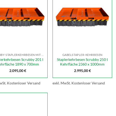
SCRUBBY STAPLERKEHRBESEN MIT STAHLBORSTEN
GABELSTAPLER-KEHRBESEN
lerkehrbesen Scrubby 201 I
Staplerkehrbesen Scrubby 250 I
ehrfläche 1890 x 700mm
Kehrfläche 2360 x 1000mm
2.095,00
€
2.995,00
€
wSt.
Kostenloser Versand
exkl. MwSt.
Kostenloser Versand