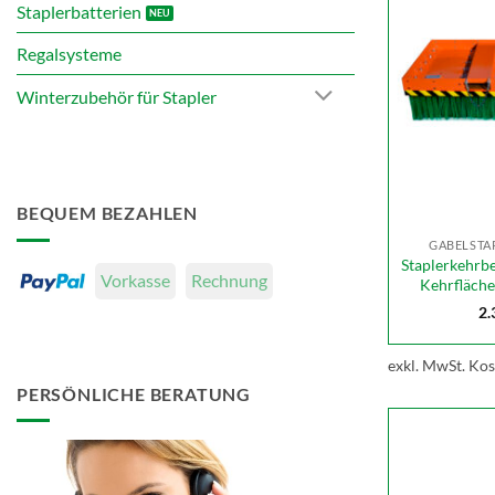
Staplerbatterien
Regalsysteme
Winterzubehör für Stapler
BEQUEM BEZAHLEN
GABELSTA
Staplerkehrb
Vorkasse
Rechnung
Kehrfläch
2.
exkl. MwSt.
Kos
PERSÖNLICHE BERATUNG