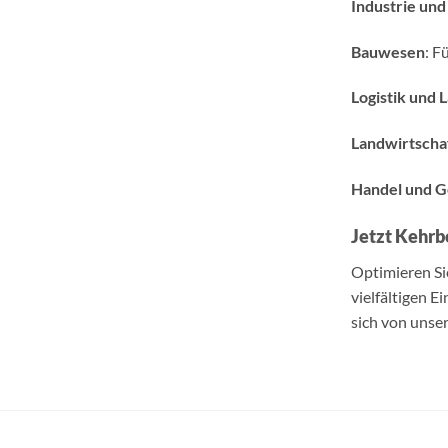
Industrie und
Bauwesen
: F
Logistik und 
Landwirtscha
Handel und 
Jetzt Kehrb
Optimieren Si
vielfältigen E
sich von unse