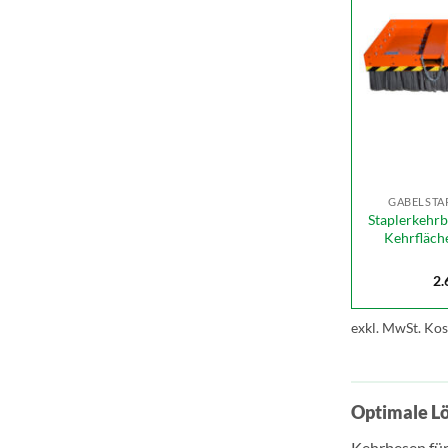
GABELSTA
Staplerkehrb
Kehrfläch
2.
exkl. MwSt.
Kos
Optimale Lö
Kehrbesen für