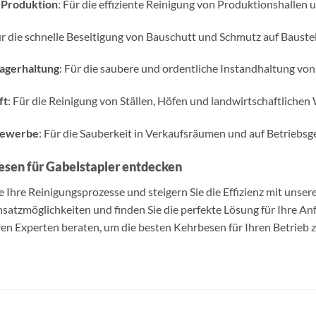
 Produktion
: Für die effiziente Reinigung von Produktionshallen 
ür die schnelle Beseitigung von Bauschutt und Schmutz auf Baustel
Lagerhaltung
: Für die saubere und ordentliche Instandhaltung vo
ft
: Für die Reinigung von Ställen, Höfen und landwirtschaftlichen
Gewerbe
: Für die Sauberkeit in Verkaufsräumen und auf Betriebsg
esen für Gabelstapler entdecken
e Ihre Reinigungsprozesse und steigern Sie die Effizienz mit unse
insatzmöglichkeiten und finden Sie die perfekte Lösung für Ihre A
ren Experten beraten, um die besten Kehrbesen für Ihren Betrieb z