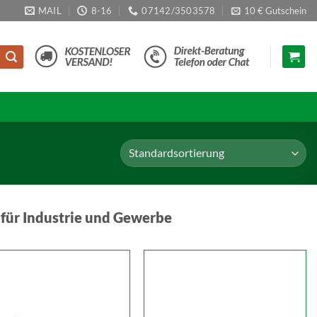
MAIL
8-16
07142/3503578
10 € Gutschein
 für Industrie und Gewerbe