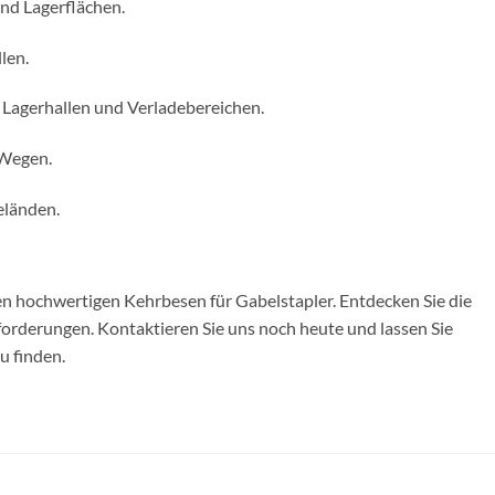
und Lagerflächen.
len.
n Lagerhallen und Verladebereichen.
 Wegen.
eländen.
ren hochwertigen Kehrbesen für Gabelstapler. Entdecken Sie die
nforderungen. Kontaktieren Sie uns noch heute und lassen Sie
u finden.