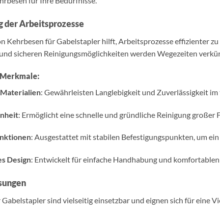
rbesen für Ihre Bedürfnisse.
 der Arbeitsprozesse
n Kehrbesen für Gabelstapler hilft, Arbeitsprozesse effizienter zu
 und sicheren Reinigungsmöglichkeiten werden Wegezeiten verkürz
 Merkmale:
Materialien
: Gewährleisten Langlebigkeit und Zuverlässigkeit im 
nheit
: Ermöglicht eine schnelle und gründliche Reinigung großer 
unktionen
: Ausgestattet mit stabilen Befestigungspunkten, um ein
s Design
: Entwickelt für einfache Handhabung und komfortablen E
sungen
Gabelstapler sind vielseitig einsetzbar und eignen sich für eine V