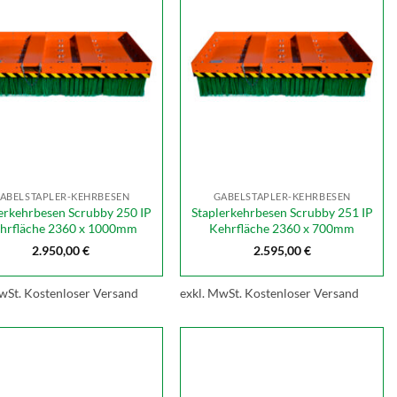
ABELSTAPLER-KEHRBESEN
GABELSTAPLER-KEHRBESEN
erkehrbesen Scrubby 250 IP
Staplerkehrbesen Scrubby 251 IP
hrfläche 2360 x 1000mm
Kehrfläche 2360 x 700mm
2.950,00
€
2.595,00
€
wSt.
Kostenloser Versand
exkl. MwSt.
Kostenloser Versand