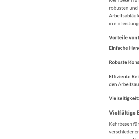
robusten und 
Arbeitsabläuf
in ein leistun
Vorteile von
Einfache Ha
Robuste Kons
Effiziente Re
den Arbeitsau
Vielseitigkeit
Vielfältige
Kehrbesen für
verschiedener