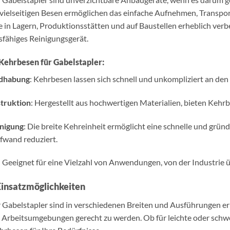
vielseitigen Besen ermöglichen das einfache Aufnehmen, Transpor
e in Lagern, Produktionsstätten und auf Baustellen erheblich ver
gsfähiges Reinigungsgerät.
 Kehrbesen für Gabelstapler:
ndhabung
: Kehrbesen lassen sich schnell und unkompliziert an de
truktion
: Hergestellt aus hochwertigen Materialien, bieten Kehr
inigung
: Die breite Kehreinheit ermöglicht eine schnelle und gründ
fwand reduziert.
: Geeignet für eine Vielzahl von Anwendungen, von der Industrie ü
 Einsatzmöglichkeiten
 Gabelstapler sind in verschiedenen Breiten und Ausführungen er
 Arbeitsumgebungen gerecht zu werden. Ob für leichte oder schw