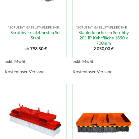
"SCRUBBY" GABELSTAPLERKEHRBESEN
"SCRUBBY" GABELSTAPLERKEHRBESEN
Scrubby Ersatzborsten Set
Staplerkehrbesen Scrubby
Stahl
201 IP Kehrfläche 1890 x
700mm
ab
793,50
€
2.050,00
€
exkl. MwSt.
exkl. MwSt.
Kostenloser Versand
Kostenloser Versand