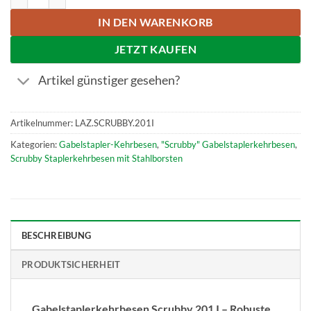
IN DEN WARENKORB
JETZT KAUFEN
Artikel günstiger gesehen?
Artikelnummer:
LAZ.SCRUBBY.201I
Kategorien:
Gabelstapler-Kehrbesen
,
"Scrubby" Gabelstaplerkehrbesen
,
Scrubby Staplerkehrbesen mit Stahlborsten
BESCHREIBUNG
PRODUKTSICHERHEIT
Gabelstaplerkehrbesen Scrubby 201 I – Robuste