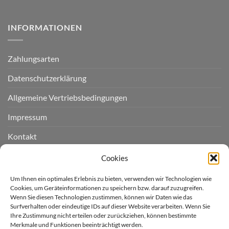
INFORMATIONEN
Zahlungsarten
Datenschutzerklärung
Allgemeine Vertriebsbedingungen
Impressum
Kontakt
Widerruf einreichen
Cookies
Cookie-Richtlinie (EU)
Um Ihnen ein optimales Erlebnis zu bieten, verwenden wir Technologien wie
Cookies, um Geräteinformationen zu speichern bzw. darauf zuzugreifen.
Wenn Sie diesen Technologien zustimmen, können wir Daten wie das
LIEFERGEBIET
Surfverhalten oder eindeutige IDs auf dieser Website verarbeiten. Wenn Sie
Ihre Zustimmung nicht erteilen oder zurückziehen, können bestimmte
Merkmale und Funktionen beeinträchtigt werden.