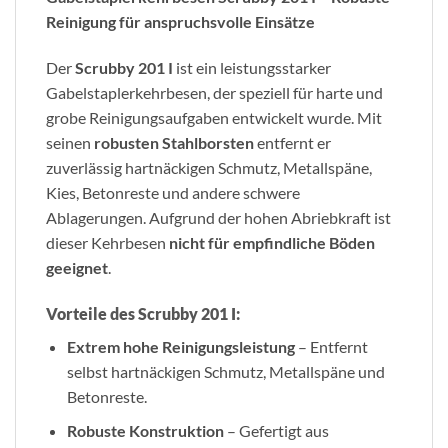
Reinigung für anspruchsvolle Einsätze
Der
Scrubby 201 I
ist ein leistungsstarker
Gabelstaplerkehrbesen, der speziell für harte und
grobe Reinigungsaufgaben entwickelt wurde. Mit
seinen
robusten Stahlborsten
entfernt er
zuverlässig hartnäckigen Schmutz, Metallspäne,
Kies, Betonreste und andere schwere
Ablagerungen. Aufgrund der hohen Abriebkraft ist
dieser Kehrbesen
nicht für empfindliche Böden
geeignet
.
Vorteile des Scrubby 201 I:
Extrem hohe Reinigungsleistung
– Entfernt
selbst hartnäckigen Schmutz, Metallspäne und
Betonreste.
Robuste Konstruktion
– Gefertigt aus