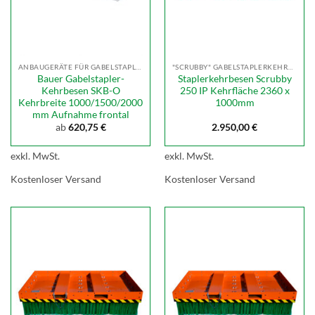
ANBAUGERÄTE FÜR GABELSTAPLER
"SCRUBBY" GABELSTAPLERKEHRBESEN
Bauer Gabelstapler-
Staplerkehrbesen Scrubby
Kehrbesen SKB-O
250 IP Kehrfläche 2360 x
Kehrbreite 1000/1500/2000
1000mm
mm Aufnahme frontal
ab
620,75
€
2.950,00
€
exkl. MwSt.
exkl. MwSt.
Kostenloser Versand
Kostenloser Versand