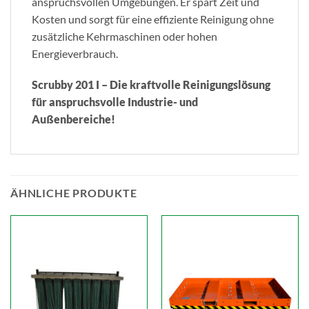
anspruchsvollen Umgebungen. Er spart Zeit und
Kosten und sorgt für eine effiziente Reinigung ohne
zusätzliche Kehrmaschinen oder hohen
Energieverbrauch.
Scrubby 201 I – Die kraftvolle Reinigungslösung
für anspruchsvolle Industrie- und
Außenbereiche!
ÄHNLICHE PRODUKTE