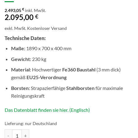
€
2.493,05
inkl. MwSt.
2.095,00
€
exkl. MwSt.
Kostenloser Versand
Technische Daten:
Maße:
1890 x 700 x 400 mm
Gewicht:
230 kg
Material:
Hochwertiger
Fe360 Baustahl
(3 mm dick)
gemäß
EU25-Verordnung
Borsten:
Strapazierfähige
Stahlborsten
für maximale
Reinigungskraft
Das Datenblatt finden sie hier. (Englisch)
Lieferung: nur Deutschland
Staplerkehrbesen Scrubby 201 I Kehrfläche 1890 x 700mm Menge