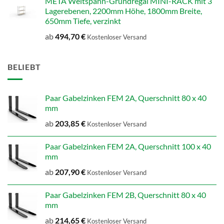
META Weitspann-Grundregal MINI-RACK mit 3
Lagerebenen, 2200mm Höhe, 1800mm Breite,
650mm Tiefe, verzinkt
ab
494,70
€
Kostenloser Versand
BELIEBT
Paar Gabelzinken FEM 2A, Querschnitt 80 x 40
mm
ab
203,85
€
Kostenloser Versand
Paar Gabelzinken FEM 2A, Querschnitt 100 x 40
mm
ab
207,90
€
Kostenloser Versand
Paar Gabelzinken FEM 2B, Querschnitt 80 x 40
mm
ab
214,65
€
Kostenloser Versand