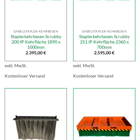
GABELSTAPLER-KEHRBESEN
GABELSTAPLER-KEHRBESEN
Staplerkehrbesen Scrubby
Staplerkehrbesen Scrubby
200 IP Kehrfläche 1890 x
251 IP Kehrfläche 2360 x
1000mm
700mm
2.395,00
€
2.595,00
€
exkl. MwSt.
exkl. MwSt.
Kostenloser Versand
Kostenloser Versand