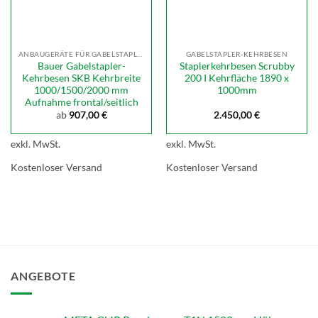
ANBAUGERÄTE FÜR GABELSTAPLER
GABELSTAPLER-KEHRBESEN
Bauer Gabelstapler-
Staplerkehrbesen Scrubby
Kehrbesen SKB Kehrbreite
200 I Kehrfläche 1890 x
1000/1500/2000 mm
1000mm
Aufnahme frontal/seitlich
ab
907,00
€
2.450,00
€
exkl. MwSt.
exkl. MwSt.
Kostenloser Versand
Kostenloser Versand
ANGEBOTE