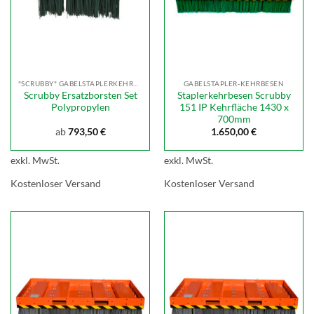
"SCRUBBY" GABELSTAPLERKEHRBESEN
GABELSTAPLER-KEHRBESEN
Scrubby Ersatzborsten Set
Staplerkehrbesen Scrubby
Polypropylen
151 IP Kehrfläche 1430 x
700mm
ab
793,50
€
1.650,00
€
exkl. MwSt.
exkl. MwSt.
Kostenloser Versand
Kostenloser Versand