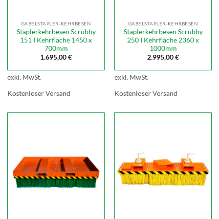
GABELSTAPLER-KEHRBESEN
GABELSTAPLER-KEHRBESEN
Staplerkehrbesen Scrubby
Staplerkehrbesen Scrubby
151 I Kehrfläche 1450 x
250 I Kehrfläche 2360 x
700mm
1000mm
1.695,00
€
2.995,00
€
exkl. MwSt.
exkl. MwSt.
Kostenloser Versand
Kostenloser Versand