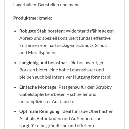
Lagerhallen, Baustellen und mehr.
Produktmerkmale:
Robuste Stahlborsten:
Widerstandsfähig gegen
Abrieb und speziell konzipiert für das effektive
Entfernen von hartnäckigem Schmutz, Schutt
und Metallspänen.
Langlebig und belastbar:
Die hochwertigen
Borsten bieten eine hohe Lebensdauer und
bleiben auch bei intensiver Nutzung formstabil.
Einfache Montage:
Passgenau für den Scrubby
Gabelstaplerkehrbesen – schneller und
unkomplizierter Austausch.
Optimale Reinigung:
Ideal für raue Oberflächen,
Asphalt, Betonböden und Außenbereiche –
sorgt für eine gründliche und effiziente