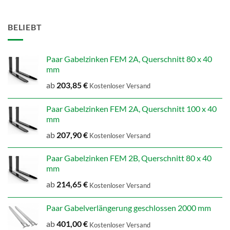
BELIEBT
Paar Gabelzinken FEM 2A, Querschnitt 80 x 40
mm
ab
203,85
€
Kostenloser Versand
Paar Gabelzinken FEM 2A, Querschnitt 100 x 40
mm
ab
207,90
€
Kostenloser Versand
Paar Gabelzinken FEM 2B, Querschnitt 80 x 40
mm
ab
214,65
€
Kostenloser Versand
Paar Gabelverlängerung geschlossen 2000 mm
ab
401,00
€
Kostenloser Versand