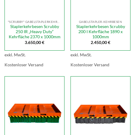
"SCRUBBY" GABELSTAPLERKEHRBESEN
GABELSTAPLER-KEHRBESEN
Staplerkehrbesen Scrubby
Staplerkehrbesen Scrubby
250 IR „Heavy Duty“
200 I Kehrfläche 1890 x
Kehrfläche 2370 x 1000mm
1000mm
3.650,00
€
2.450,00
€
exkl. MwSt.
exkl. MwSt.
Kostenloser Versand
Kostenloser Versand