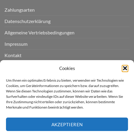
Zahlungsarten
Datenschutzerklärung
Allgemeine Vertriebsbedingungen
Impressum
Kontakt
Widerruf einreichen
Cookies
Cookie-Richtlinie (EU)
Um Ihnen ein optimales Erlebnis zu bieten, verwenden wir Technologien wie
Cookies, um Geräteinformationen zu speichern bzw. darauf zuzugreifen.
Wenn Sie diesen Technologien zustimmen, können wir Daten wie das
LIEFERGEBIET
Surfverhalten oder eindeutige IDs auf dieser Website verarbeiten. Wenn Sie
Ihre Zustimmung nicht erteilen oder zurückziehen, können bestimmte
Merkmale und Funktionen beeinträchtigt werden.
Derzeit liefern wir für Sie
nur nach Deutschland.
AKZEPTIEREN
* Kostenloser Versand innerhalb