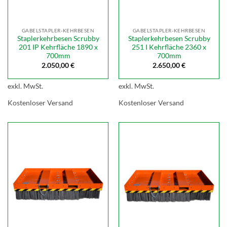
GABELSTAPLER-KEHRBESEN
GABELSTAPLER-KEHRBESEN
Staplerkehrbesen Scrubby
Staplerkehrbesen Scrubby
201 IP Kehrfläche 1890 x
251 I Kehrfläche 2360 x
700mm
700mm
2.050,00
€
2.650,00
€
exkl. MwSt.
exkl. MwSt.
Kostenloser Versand
Kostenloser Versand