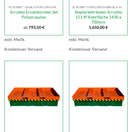
"SCRUBBY" GABELSTAPLERKEHRBESEN
SCRUBBY STAPLERKEHRBESEN MIT POLYPROYPLENBORSTEN
Scrubby Ersatzborsten Set
Staplerkehrbesen Scrubby
Polypropylen
151 IP Kehrfläche 1430 x
700mm
ab
793,50
€
1.650,00
€
exkl. MwSt.
exkl. MwSt.
Kostenloser Versand
Kostenloser Versand