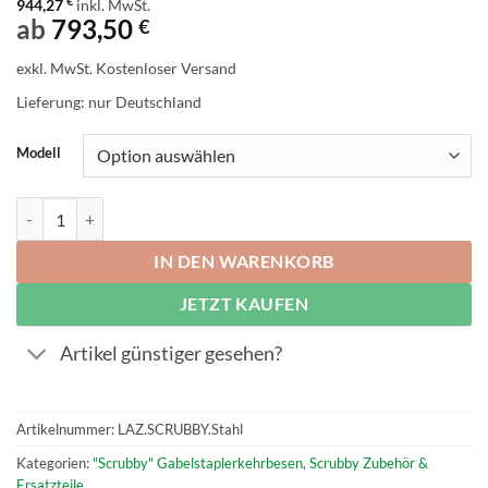
€
944,27
inkl. MwSt.
ab
793,50
€
exkl. MwSt.
Kostenloser Versand
Lieferung: nur Deutschland
Modell
Scrubby Ersatzborsten Set Stahl Menge
IN DEN WARENKORB
JETZT KAUFEN
Artikel günstiger gesehen?
Artikelnummer:
LAZ.SCRUBBY.Stahl
Kategorien:
"Scrubby" Gabelstaplerkehrbesen
,
Scrubby Zubehör &
Ersatzteile