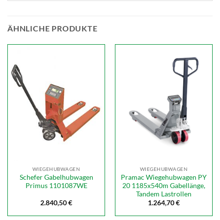
ÄHNLICHE PRODUKTE
WIEGEHUBWAGEN
WIEGEHUBWAGEN
Schefer Gabelhubwagen
Pramac Wiegehubwagen PY
Primus 1101087WE
20 1185x540m Gabellänge,
Tandem Lastrollen
2.840,50
€
1.264,70
€