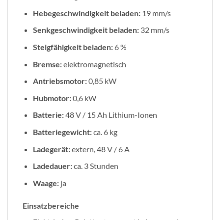
Hebegeschwindigkeit beladen:
19 mm/s
Senkgeschwindigkeit beladen:
32 mm/s
Steigfähigkeit beladen:
6 %
Bremse:
elektromagnetisch
Antriebsmotor:
0,85 kW
Hubmotor:
0,6 kW
Batterie:
48 V / 15 Ah Lithium-Ionen
Batteriegewicht:
ca. 6 kg
Ladegerät:
extern, 48 V / 6 A
Ladedauer:
ca. 3 Stunden
Waage:
ja
Einsatzbereiche