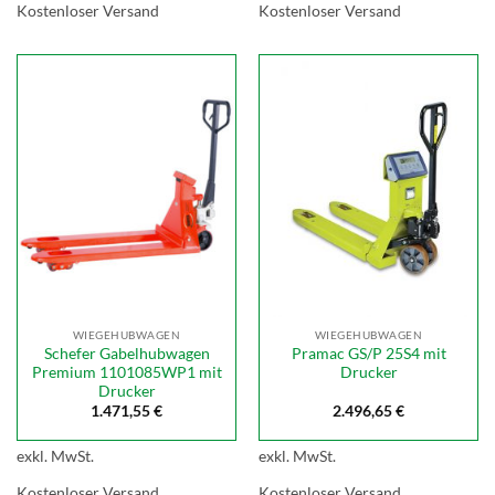
Kostenloser Versand
Kostenloser Versand
WIEGEHUBWAGEN
WIEGEHUBWAGEN
Schefer Gabelhubwagen
Pramac GS/P 25S4 mit
Premium 1101085WP1 mit
Drucker
Drucker
1.471,55
€
2.496,65
€
exkl. MwSt.
exkl. MwSt.
Kostenloser Versand
Kostenloser Versand