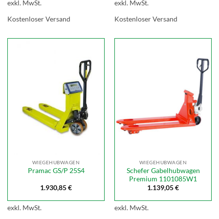
exkl. MwSt.
exkl. MwSt.
Kostenloser Versand
Kostenloser Versand
WIEGEHUBWAGEN
WIEGEHUBWAGEN
Schefer Gabelhubwagen
Pramac GS/P 25S4
Premium 1101085W1
1.930,85
€
1.139,05
€
exkl. MwSt.
exkl. MwSt.