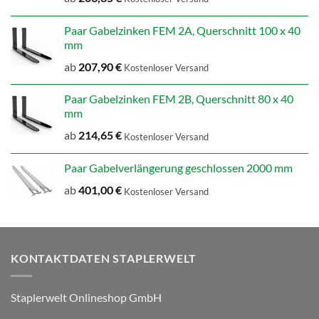
Paar Gabelzinken FEM 2A, Querschnitt 100 x 40
mm
ab
207,90
€
Kostenloser Versand
Paar Gabelzinken FEM 2B, Querschnitt 80 x 40
mm
ab
214,65
€
Kostenloser Versand
Paar Gabelverlängerung geschlossen 2000 mm
ab
401,00
€
Kostenloser Versand
KONTAKTDATEN STAPLERWELT
Staplerwelt Onlineshop GmbH