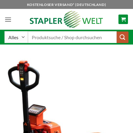
Zum
KOSTENLOSER VERSAND* (DEUTSCHLAND)
Inhalt
springen
Suchen
nach: