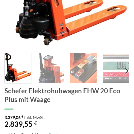
Schefer Elektrohubwagen EHW 20 Eco
Plus mit Waage
€
3.379,06
inkl. MwSt.
2.839,55
€