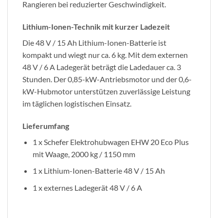
Rangieren bei reduzierter Geschwindigkeit.
Lithium-Ionen-Technik mit kurzer Ladezeit
Die 48 V / 15 Ah Lithium-Ionen-Batterie ist
kompakt und wiegt nur ca. 6 kg. Mit dem externen
48 V / 6 A Ladegerät beträgt die Ladedauer ca. 3
Stunden. Der 0,85-kW-Antriebsmotor und der 0,6-
kW-Hubmotor unterstützen zuverlässige Leistung
im täglichen logistischen Einsatz.
Lieferumfang
1 x Schefer Elektrohubwagen EHW 20 Eco Plus
mit Waage, 2000 kg / 1150 mm
1 x Lithium-Ionen-Batterie 48 V / 15 Ah
1 x externes Ladegerät 48 V / 6 A