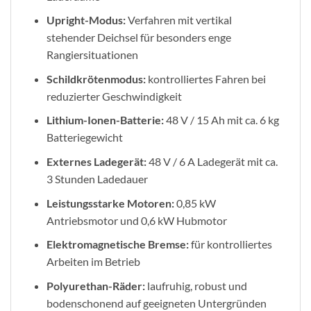
Upright-Modus:
Verfahren mit vertikal
stehender Deichsel für besonders enge
Rangiersituationen
Schildkrötenmodus:
kontrolliertes Fahren bei
reduzierter Geschwindigkeit
Lithium-Ionen-Batterie:
48 V / 15 Ah mit ca. 6 kg
Batteriegewicht
Externes Ladegerät:
48 V / 6 A Ladegerät mit ca.
3 Stunden Ladedauer
Leistungsstarke Motoren:
0,85 kW
Antriebsmotor und 0,6 kW Hubmotor
Elektromagnetische Bremse:
für kontrolliertes
Arbeiten im Betrieb
Polyurethan-Räder:
laufruhig, robust und
bodenschonend auf geeigneten Untergründen