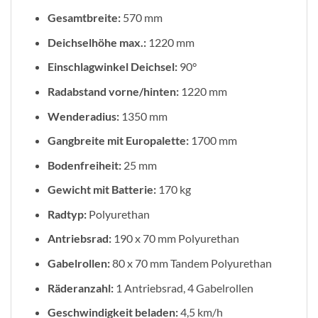
Gesamtbreite:
570 mm
Deichselhöhe max.:
1220 mm
Einschlagwinkel Deichsel:
90°
Radabstand vorne/hinten:
1220 mm
Wenderadius:
1350 mm
Gangbreite mit Europalette:
1700 mm
Bodenfreiheit:
25 mm
Gewicht mit Batterie:
170 kg
Radtyp:
Polyurethan
Antriebsrad:
190 x 70 mm Polyurethan
Gabelrollen:
80 x 70 mm Tandem Polyurethan
Räderanzahl:
1 Antriebsrad, 4 Gabelrollen
Geschwindigkeit beladen:
4,5 km/h