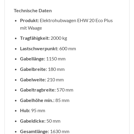
Technische Daten
Produkt:
Elektrohubwagen EHW 20 Eco Plus
mit Waage
Tragfähigkeit:
2000 kg
Lastschwerpunkt:
600 mm
Gabellänge:
1150 mm
Gabelbreite:
180 mm
Gabelweite:
210 mm
Gabeltragbreite:
570 mm
Gabelhöhe min.:
85 mm
Hub:
95 mm
Gabeldicke:
50 mm
Gesamtlänge:
1630 mm