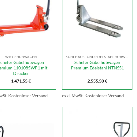
WIEGEHUBWAGEN
KÜHLHAUS- UND EDELSTAHLHUBWAGEN
Schefer Gabelhubwagen
Schefer Gabelhubwagen
emium 1101085WP1 mit
Premium Edelstahl NTNSS1
Drucker
1.471,55
€
2.555,50
€
wSt.
Kostenloser Versand
exkl. MwSt.
Kostenloser Versand