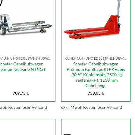
KÜHLHAUS- UND EDELSTAHLHUBWAGEN
KÜHLHAUS- UND EDELSTAHLHUBWAGEN
Schefer Gabelhubwagen
Schefer Gabelhubwagen
remium Galvano NTNG4
Premium Kühlhaus RTPKH, bis
-30 °C Kühleinsatz, 2500 kg
Tragfähigkeit, 1150 mm
Gabellänge
707,75
€
759,05
€
wSt.
Kostenloser Versand
exkl. MwSt.
Kostenloser Versand