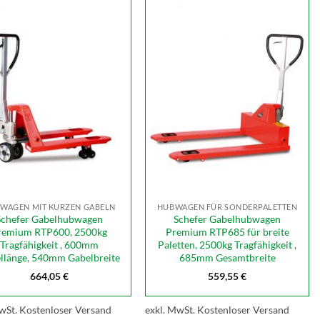
WAGEN MIT KURZEN GABELN
HUBWAGEN FÜR SONDERPALETTEN
Schefer Gabelhubwagen
Schefer Gabelhubwagen
remium RTP600, 2500kg
Premium RTP685 für breite
Tragfähigkeit , 600mm
Paletten, 2500kg Tragfähigkeit ,
llänge, 540mm Gabelbreite
685mm Gesamtbreite
664,05
€
559,55
€
wSt.
Kostenloser Versand
exkl. MwSt.
Kostenloser Versand