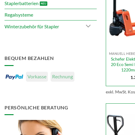
Staplerbatterien
Regalsysteme
Winterzubehör für Stapler
BEQUEM BEZAHLEN
Schefer Ele
20 Eco Semi 
1220mm
Vorkasse
Rechnung
1.
exkl. MwSt.
Kos
PERSÖNLICHE BERATUNG