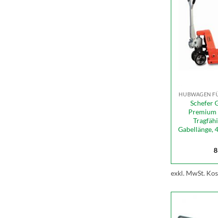
HUBWAGEN FÜ
Schefer 
Premium 
Tragfäh
Gabellänge,
8
exkl. MwSt.
Kos