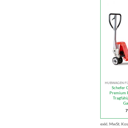
HUBWAGEN FÜ
Schefer 
Premium R
Tragfähi
Ga
7
exkl. MwSt.
Kos