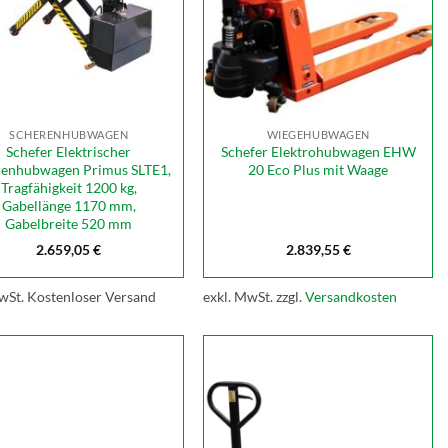
SCHERENHUBWAGEN
WIEGEHUBWAGEN
Schefer Elektrischer
Schefer Elektrohubwagen EHW
renhubwagen Primus SLTE1,
20 Eco Plus mit Waage
Tragfähigkeit 1200 kg,
Gabellänge 1170 mm,
Gabelbreite 520 mm
2.659,05
€
2.839,55
€
wSt.
Kostenloser Versand
exkl. MwSt.
zzgl.
Versandkosten