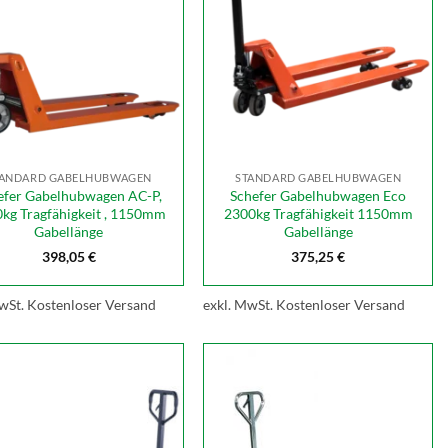
TANDARD GABELHUBWAGEN
STANDARD GABELHUBWAGEN
efer Gabelhubwagen AC-P,
Schefer Gabelhubwagen Eco
kg Tragfähigkeit , 1150mm
2300kg Tragfähigkeit 1150mm
Gabellänge
Gabellänge
398,05
€
375,25
€
wSt.
Kostenloser Versand
exkl. MwSt.
Kostenloser Versand