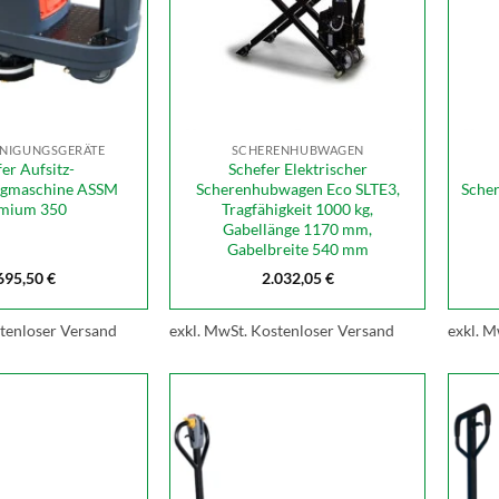
NIGUNGSGERÄTE
SCHERENHUBWAGEN
er Aufsitz-
Schefer Elektrischer
ugmaschine ASSM
Scherenhubwagen Eco SLTE3,
Sche
mium 350
Tragfähigkeit 1000 kg,
Gabellänge 1170 mm,
Gabelbreite 540 mm
695,50
€
2.032,05
€
tenloser Versand
exkl. MwSt.
Kostenloser Versand
exkl. M