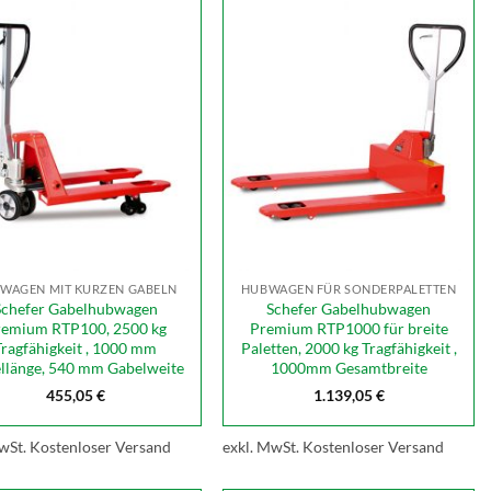
WAGEN MIT KURZEN GABELN
HUBWAGEN FÜR SONDERPALETTEN
Schefer Gabelhubwagen
Schefer Gabelhubwagen
remium RTP100, 2500 kg
Premium RTP1000 für breite
Tragfähigkeit , 1000 mm
Paletten, 2000 kg Tragfähigkeit ,
llänge, 540 mm Gabelweite
1000mm Gesamtbreite
455,05
€
1.139,05
€
wSt.
Kostenloser Versand
exkl. MwSt.
Kostenloser Versand