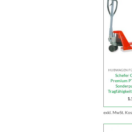
HUBWAGEN FÜ
Schefer 
Premium PT
Sonderpa
Tragfähigkei
1.
exkl. MwSt.
Kos