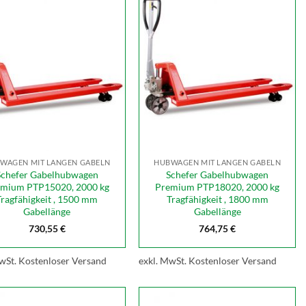
WAGEN MIT LANGEN GABELN
HUBWAGEN MIT LANGEN GABELN
Schefer Gabelhubwagen
Schefer Gabelhubwagen
mium PTP15020, 2000 kg
Premium PTP18020, 2000 kg
Tragfähigkeit , 1500 mm
Tragfähigkeit , 1800 mm
Gabellänge
Gabellänge
730,55
€
764,75
€
wSt.
Kostenloser Versand
exkl. MwSt.
Kostenloser Versand