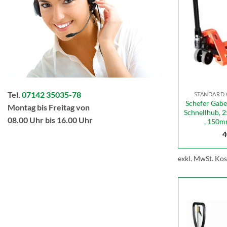
Tel.
07142 35035-78
STANDARD
Schefer Gab
Montag bis Freitag von
Schnellhub, 2
08.00 Uhr bis 16.00 Uhr
, 150m
4
exkl. MwSt.
Kos