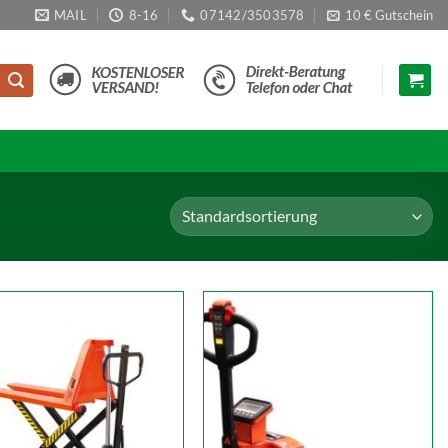
MAIL
8-16
07142/3503578
10 € Gutschein