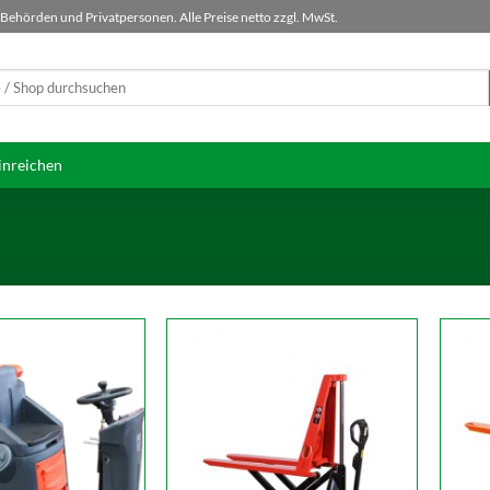
ehörden und Privatpersonen. Alle Preise netto zzgl. MwSt.
inreichen