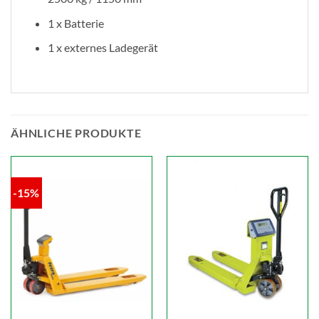
1 x Batterie
1 x externes Ladegerät
ÄHNLICHE PRODUKTE
-15%