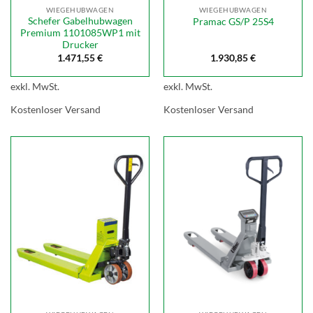
WIEGEHUBWAGEN
WIEGEHUBWAGEN
Schefer Gabelhubwagen
Pramac GS/P 25S4
Premium 1101085WP1 mit
Drucker
1.471,55
€
1.930,85
€
exkl. MwSt.
exkl. MwSt.
Kostenloser Versand
Kostenloser Versand