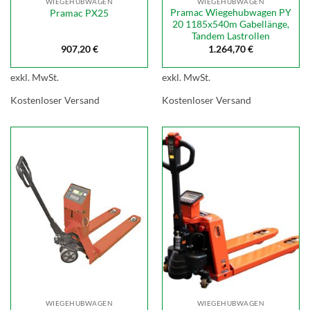
WIEGEHUBWAGEN
WIEGEHUBWAGEN
Pramac Wiegehubwagen PY
Pramac PX25
20 1185x540m Gabellänge,
Tandem Lastrollen
907,20
€
1.264,70
€
exkl. MwSt.
exkl. MwSt.
Kostenloser Versand
Kostenloser Versand
WIEGEHUBWAGEN
WIEGEHUBWAGEN