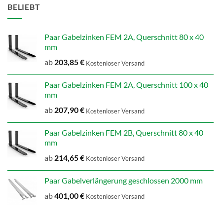
BELIEBT
Paar Gabelzinken FEM 2A, Querschnitt 80 x 40
mm
ab
203,85
€
Kostenloser Versand
Paar Gabelzinken FEM 2A, Querschnitt 100 x 40
mm
ab
207,90
€
Kostenloser Versand
Paar Gabelzinken FEM 2B, Querschnitt 80 x 40
mm
ab
214,65
€
Kostenloser Versand
Paar Gabelverlängerung geschlossen 2000 mm
ab
401,00
€
Kostenloser Versand