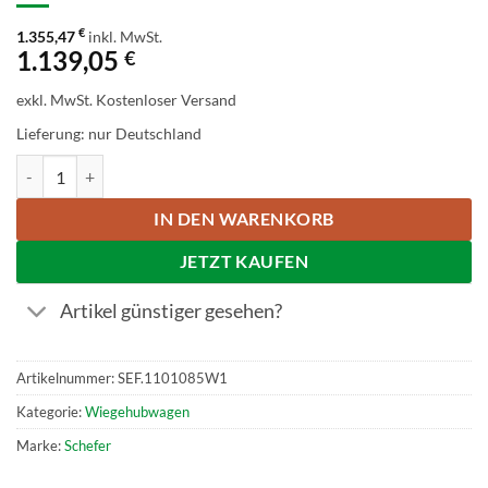
€
1.355,47
inkl. MwSt.
1.139,05
€
exkl. MwSt.
Kostenloser Versand
Lieferung: nur Deutschland
Schefer Gabelhubwagen Premium 1101085W1 Menge
IN DEN WARENKORB
JETZT KAUFEN
Artikel günstiger gesehen?
Artikelnummer:
SEF.1101085W1
Kategorie:
Wiegehubwagen
Marke:
Schefer