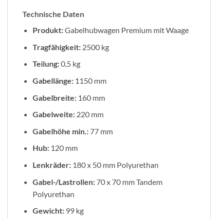
Technische Daten
Produkt:
Gabelhubwagen Premium mit Waage
Tragfähigkeit:
2500 kg
Teilung:
0,5 kg
Gabellänge:
1150 mm
Gabelbreite:
160 mm
Gabelweite:
220 mm
Gabelhöhe min.:
77 mm
Hub:
120 mm
Lenkräder:
180 x 50 mm Polyurethan
Gabel-/Lastrollen:
70 x 70 mm Tandem
Polyurethan
Gewicht:
99 kg