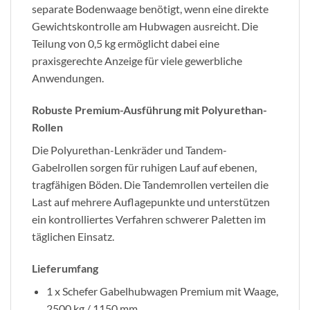
separate Bodenwaage benötigt, wenn eine direkte
Gewichtskontrolle am Hubwagen ausreicht. Die
Teilung von 0,5 kg ermöglicht dabei eine
praxisgerechte Anzeige für viele gewerbliche
Anwendungen.
Robuste Premium-Ausführung mit Polyurethan-
Rollen
Die Polyurethan-Lenkräder und Tandem-
Gabelrollen sorgen für ruhigen Lauf auf ebenen,
tragfähigen Böden. Die Tandemrollen verteilen die
Last auf mehrere Auflagepunkte und unterstützen
ein kontrolliertes Verfahren schwerer Paletten im
täglichen Einsatz.
Lieferumfang
1 x Schefer Gabelhubwagen Premium mit Waage,
2500 kg / 1150 mm