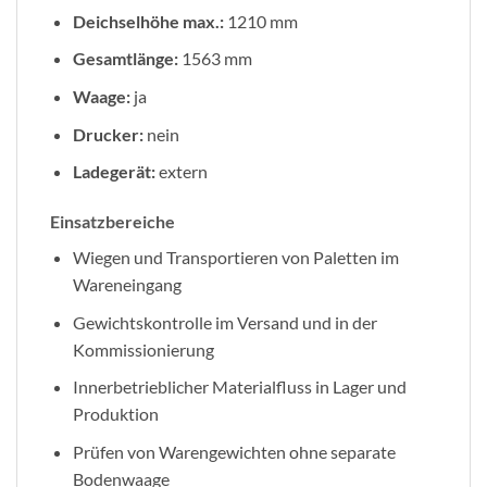
Deichselhöhe max.:
1210 mm
Gesamtlänge:
1563 mm
Waage:
ja
Drucker:
nein
Ladegerät:
extern
Einsatzbereiche
Wiegen und Transportieren von Paletten im
Wareneingang
Gewichtskontrolle im Versand und in der
Kommissionierung
Innerbetrieblicher Materialfluss in Lager und
Produktion
Prüfen von Warengewichten ohne separate
Bodenwaage