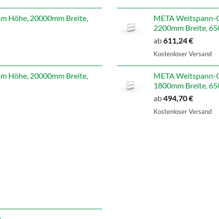
war:
i
707,14 €
 Höhe, 20000mm Breite,
META Weitspann-G
2200mm Breite, 650
ab
611,24
€
Kostenloser Versand
 Höhe, 20000mm Breite,
META Weitspann-G
1800mm Breite, 650
ab
494,70
€
Kostenloser Versand
m