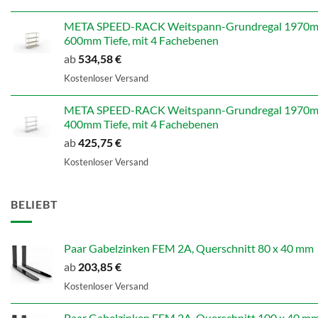
war:
ist:
598,99 €
479,19 €.
META SPEED-RACK Weitspann-Grundregal 1970mm
600mm Tiefe, mit 4 Fachebenen
ab
534,58
€
Kostenloser Versand
META SPEED-RACK Weitspann-Grundregal 1970mm
400mm Tiefe, mit 4 Fachebenen
ab
425,75
€
Kostenloser Versand
BELIEBT
Paar Gabelzinken FEM 2A, Querschnitt 80 x 40 mm
ab
203,85
€
Kostenloser Versand
Paar Gabelzinken FEM 2A, Querschnitt 100 x 40 m