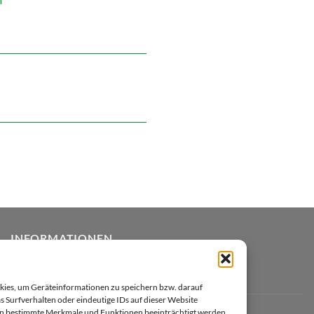
INFORMATIONEN
Zahlungsarten
okies, um Geräteinformationen zu speichern bzw. darauf
 Surfverhalten oder eindeutige IDs auf dieser Website
Datenschutzerklärung
nen bestimmte Merkmale und Funktionen beeinträchtigt werden.