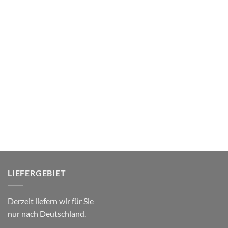
LIEFERGEBIET
Derzeit liefern wir für Sie
nur nach Deutschland.