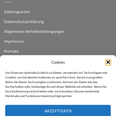
Zahlungsarten
Datenschutzerklärung
Allgemeine Vertriebsbedingungen
Impressum
Kontakt
Widerruf einreichen
Cookies
Cookie-Richtlinie (EU)
Um Ihnen ein optimales Erlebnis zu bieten, verwenden wir Technologien wie
Cookies, um Geräteinformationen zu speichern bzw. darauf zuzugreifen.
Wenn Sie diesen Technologien zustimmen, können wir Daten wie das
LIEFERGEBIET
Surfverhalten oder eindeutige IDs auf dieser Website verarbeiten. Wenn Sie
Ihre Zustimmung nicht erteilen oder zurückziehen, können bestimmte
Merkmale und Funktionen beeinträchtigt werden.
Derzeit liefern wir für Sie
nur nach Deutschland.
AKZEPTIEREN