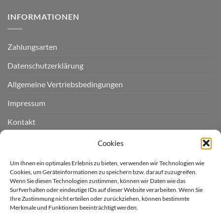
INFORMATIONEN
Zahlungsarten
Datenschutzerklärung
Allgemeine Vertriebsbedingungen
Impressum
Kontakt
Widerruf einreichen
Cookies
Cookie-Richtlinie (EU)
Um Ihnen ein optimales Erlebnis zu bieten, verwenden wir Technologien wie
Cookies, um Geräteinformationen zu speichern bzw. darauf zuzugreifen.
Wenn Sie diesen Technologien zustimmen, können wir Daten wie das
LIEFERGEBIET
Surfverhalten oder eindeutige IDs auf dieser Website verarbeiten. Wenn Sie
Ihre Zustimmung nicht erteilen oder zurückziehen, können bestimmte
Merkmale und Funktionen beeinträchtigt werden.
Derzeit liefern wir für Sie