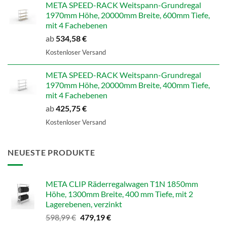
META SPEED-RACK Weitspann-Grundregal
1970mm Höhe, 20000mm Breite, 600mm Tiefe,
mit 4 Fachebenen
ab
534,58
€
Kostenloser Versand
META SPEED-RACK Weitspann-Grundregal
1970mm Höhe, 20000mm Breite, 400mm Tiefe,
mit 4 Fachebenen
ab
425,75
€
Kostenloser Versand
NEUESTE PRODUKTE
META CLIP Räderregalwagen T1N 1850mm
Höhe, 1300mm Breite, 400 mm Tiefe, mit 2
Lagerebenen, verzinkt
Ursprünglicher
Aktueller
598,99
€
479,19
€