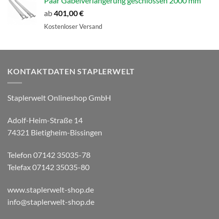
Paar Gabelverlängerung geschlossen 2000 mm
ab
401,00
€
Kostenloser Versand
KONTAKTDATEN STAPLERWELT
Staplerwelt Onlineshop GmbH
Adolf-Heim-Straße 14
74321 Bietigheim-Bissingen
Telefon 07142 35035-78
Telefax 07142 35035-80
www.staplerwelt-shop.de
info@staplerwelt-shop.de