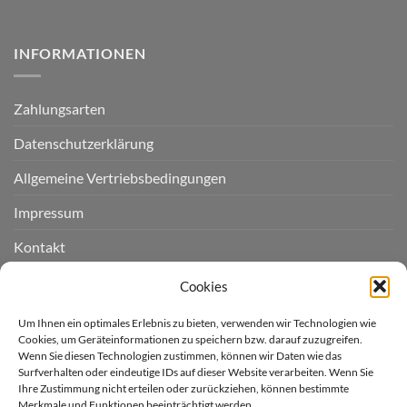
INFORMATIONEN
Zahlungsarten
Datenschutzerklärung
Allgemeine Vertriebsbedingungen
Impressum
Kontakt
Widerruf einreichen
Cookies
Cookie-Richtlinie (EU)
Um Ihnen ein optimales Erlebnis zu bieten, verwenden wir Technologien wie
Cookies, um Geräteinformationen zu speichern bzw. darauf zuzugreifen.
Wenn Sie diesen Technologien zustimmen, können wir Daten wie das
LIEFERGEBIET
Surfverhalten oder eindeutige IDs auf dieser Website verarbeiten. Wenn Sie
Ihre Zustimmung nicht erteilen oder zurückziehen, können bestimmte
Merkmale und Funktionen beeinträchtigt werden.