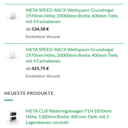
war:
ist:
598,99 €
479,19 €.
META SPEED-RACK Weitspann-Grundregal
1970mm Höhe, 20000mm Breite, 600mm Tiefe,
mit 4 Fachebenen
ab
534,58
€
Kostenloser Versand
META SPEED-RACK Weitspann-Grundregal
1970mm Höhe, 20000mm Breite, 400mm Tiefe,
mit 4 Fachebenen
ab
425,75
€
Kostenloser Versand
NEUESTE PRODUKTE
META CLIP Räderregalwagen T1N 1850mm
Höhe, 1300mm Breite, 400 mm Tiefe, mit 2
Lagerebenen, verzinkt