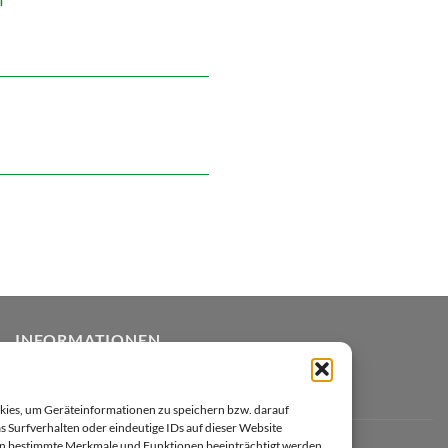
INFORMATIONEN
Zahlungsarten
okies, um Geräteinformationen zu speichern bzw. darauf
 Surfverhalten oder eindeutige IDs auf dieser Website
Datenschutzerklärung
nen bestimmte Merkmale und Funktionen beeinträchtigt werden.