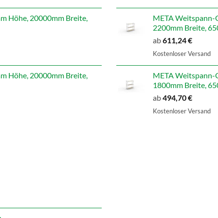
war:
i
707,14 €
 Höhe, 20000mm Breite,
META Weitspann-G
2200mm Breite, 650
ab
611,24
€
Kostenloser Versand
 Höhe, 20000mm Breite,
META Weitspann-G
1800mm Breite, 650
ab
494,70
€
Kostenloser Versand
m