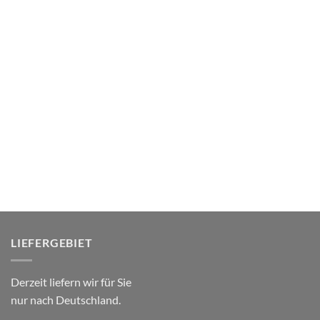
LIEFERGEBIET
Derzeit liefern wir für Sie
nur nach Deutschland.