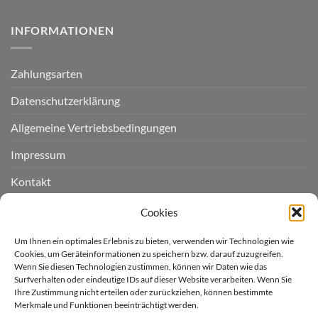
INFORMATIONEN
Zahlungsarten
Datenschutzerklärung
Allgemeine Vertriebsbedingungen
Impressum
Kontakt
Widerruf einreichen
Cookies
Cookie-Richtlinie (EU)
Um Ihnen ein optimales Erlebnis zu bieten, verwenden wir Technologien wie
Cookies, um Geräteinformationen zu speichern bzw. darauf zuzugreifen.
Wenn Sie diesen Technologien zustimmen, können wir Daten wie das
LIEFERGEBIET
Surfverhalten oder eindeutige IDs auf dieser Website verarbeiten. Wenn Sie
Ihre Zustimmung nicht erteilen oder zurückziehen, können bestimmte
Merkmale und Funktionen beeinträchtigt werden.
Derzeit liefern wir für Sie