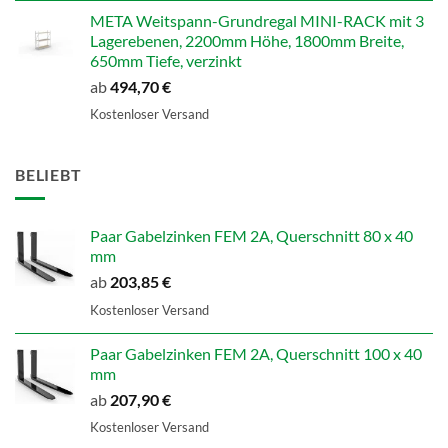
META Weitspann-Grundregal MINI-RACK mit 3
Lagerebenen, 2200mm Höhe, 1800mm Breite,
650mm Tiefe, verzinkt
ab
494,70
€
Kostenloser Versand
BELIEBT
Paar Gabelzinken FEM 2A, Querschnitt 80 x 40
mm
ab
203,85
€
Kostenloser Versand
Paar Gabelzinken FEM 2A, Querschnitt 100 x 40
mm
ab
207,90
€
Kostenloser Versand