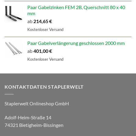
Paar Gabelzinken FEM 2B, Querschnitt 80 x 40
mm
ab
214,65
€
Kostenloser Versand
Paar Gabelverlängerung geschlossen 2000 mm
ab
401,00
€
Kostenloser Versand
KONTAKTDATEN STAPLERWELT
Staplerwelt Onlineshop GmbH
Adolf-Heim-Straße 14
74321 Bietigheim-Bissingen