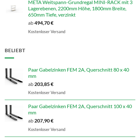
META Weitspann-Grundregal MINI-RACK mit 3
Lagerebenen, 2200mm Höhe, 1800mm Breite,
650mm Tiefe, verzinkt
ab
494,70
€
Kostenloser Versand
BELIEBT
Paar Gabelzinken FEM 2A, Querschnitt 80 x 40
mm
ab
203,85
€
Kostenloser Versand
Paar Gabelzinken FEM 2A, Querschnitt 100 x 40
mm
ab
207,90
€
Kostenloser Versand