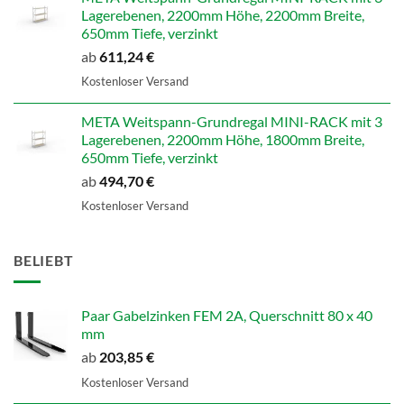
Lagerebenen, 2200mm Höhe, 2200mm Breite,
650mm Tiefe, verzinkt
ab
611,24
€
Kostenloser Versand
META Weitspann-Grundregal MINI-RACK mit 3
Lagerebenen, 2200mm Höhe, 1800mm Breite,
650mm Tiefe, verzinkt
ab
494,70
€
Kostenloser Versand
BELIEBT
Paar Gabelzinken FEM 2A, Querschnitt 80 x 40
mm
ab
203,85
€
Kostenloser Versand