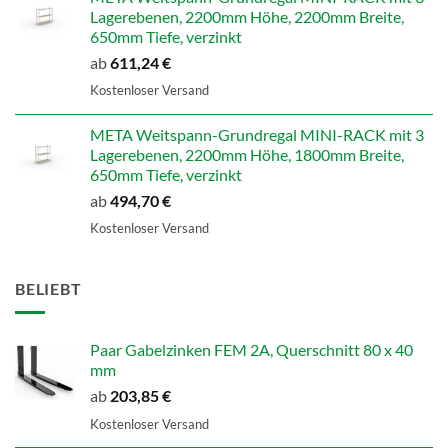
Lagerebenen, 2200mm Höhe, 2200mm Breite,
650mm Tiefe, verzinkt
ab
611,24
€
Kostenloser Versand
META Weitspann-Grundregal MINI-RACK mit 3
Lagerebenen, 2200mm Höhe, 1800mm Breite,
650mm Tiefe, verzinkt
ab
494,70
€
Kostenloser Versand
BELIEBT
Paar Gabelzinken FEM 2A, Querschnitt 80 x 40
mm
ab
203,85
€
Kostenloser Versand