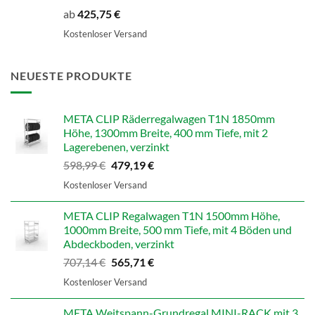
ab
425,75
€
Kostenloser Versand
NEUESTE PRODUKTE
META CLIP Räderregalwagen T1N 1850mm
Höhe, 1300mm Breite, 400 mm Tiefe, mit 2
Lagerebenen, verzinkt
Ursprünglicher
Aktueller
598,99
€
479,19
€
Preis
Preis
Kostenloser Versand
war:
ist:
598,99 €
479,19 €.
META CLIP Regalwagen T1N 1500mm Höhe,
1000mm Breite, 500 mm Tiefe, mit 4 Böden und
Abdeckboden, verzinkt
Ursprünglicher
Aktueller
707,14
€
565,71
€
Preis
Preis
Kostenloser Versand
war:
ist:
707,14 €
565,71 €.
META Weitspann-Grundregal MINI-RACK mit 3