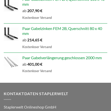
mm
ab
207,90
€
Kostenloser Versand
Paar Gabelzinken FEM 2B, Querschnitt 80 x 40
mm
ab
214,65
€
Kostenloser Versand
Paar Gabelverlängerung geschlossen 2000 mm
ab
401,00
€
Kostenloser Versand
KONTAKTDATEN STAPLERWELT
Staplerwelt Onlineshop GmbH