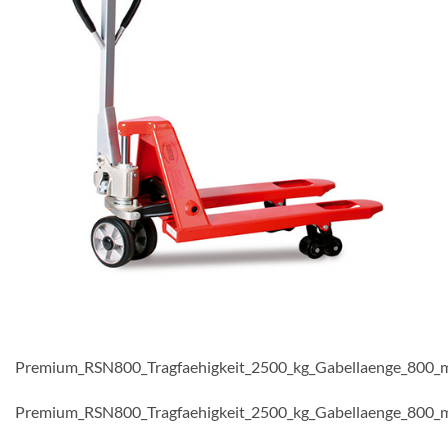
Premium_RSN800_Tragfaehigkeit_2500_kg_Gabellaenge_800
Premium_RSN800_Tragfaehigkeit_2500_kg_Gabellaenge_800