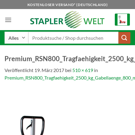
Zum
KOSTENLOSER VERSAND* (DEUTSCHLAND)
Inhalt
springen
Suchen
nach:
Premium_RSN800_Tragfaehigkeit_2500_k
Veröffentlicht
19. März 2017
bei
510 × 619
in
Premium_RSN800_Tragfaehigkeit_2500_kg_Gabellaenge_800