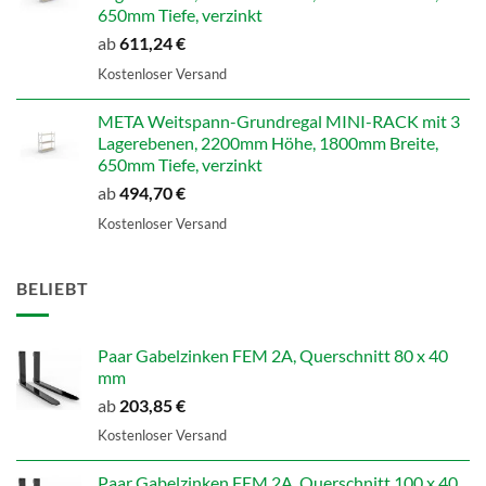
650mm Tiefe, verzinkt
ab
611,24
€
Kostenloser Versand
META Weitspann-Grundregal MINI-RACK mit 3
Lagerebenen, 2200mm Höhe, 1800mm Breite,
650mm Tiefe, verzinkt
ab
494,70
€
Kostenloser Versand
BELIEBT
Paar Gabelzinken FEM 2A, Querschnitt 80 x 40
mm
ab
203,85
€
Kostenloser Versand
Paar Gabelzinken FEM 2A, Querschnitt 100 x 40