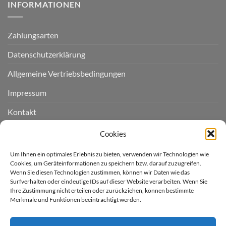
INFORMATIONEN
Zahlungsarten
Datenschutzerklärung
Allgemeine Vertriebsbedingungen
Impressum
Kontakt
Widerruf einreichen
Cookies
Cookie-Richtlinie (EU)
Um Ihnen ein optimales Erlebnis zu bieten, verwenden wir Technologien wie
Cookies, um Geräteinformationen zu speichern bzw. darauf zuzugreifen.
Wenn Sie diesen Technologien zustimmen, können wir Daten wie das
LIEFERGEBIET
Surfverhalten oder eindeutige IDs auf dieser Website verarbeiten. Wenn Sie
Ihre Zustimmung nicht erteilen oder zurückziehen, können bestimmte
Merkmale und Funktionen beeinträchtigt werden.
Derzeit liefern wir für Sie
nur nach Deutschland.