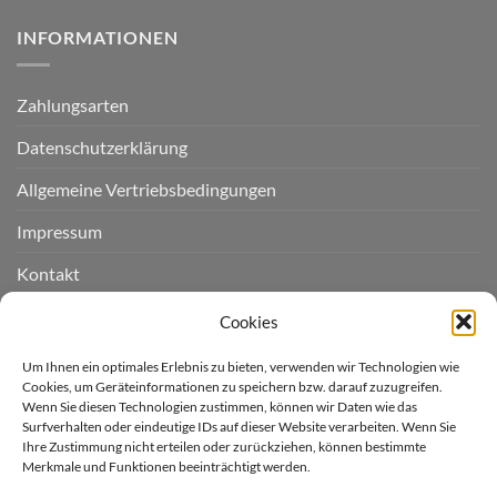
INFORMATIONEN
Zahlungsarten
Datenschutzerklärung
Allgemeine Vertriebsbedingungen
Impressum
Kontakt
Widerruf einreichen
Cookies
Cookie-Richtlinie (EU)
Um Ihnen ein optimales Erlebnis zu bieten, verwenden wir Technologien wie
Cookies, um Geräteinformationen zu speichern bzw. darauf zuzugreifen.
Wenn Sie diesen Technologien zustimmen, können wir Daten wie das
LIEFERGEBIET
Surfverhalten oder eindeutige IDs auf dieser Website verarbeiten. Wenn Sie
Ihre Zustimmung nicht erteilen oder zurückziehen, können bestimmte
Merkmale und Funktionen beeinträchtigt werden.
Derzeit liefern wir für Sie