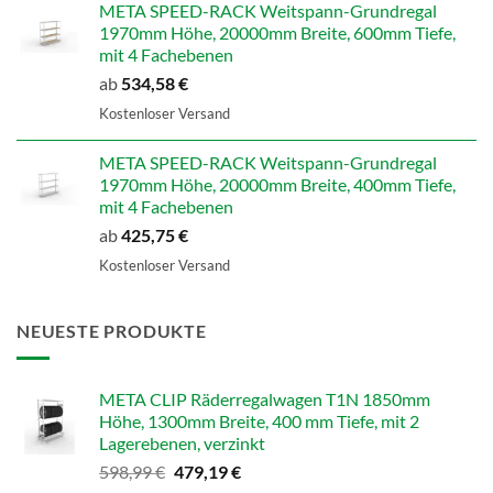
META SPEED-RACK Weitspann-Grundregal
1970mm Höhe, 20000mm Breite, 600mm Tiefe,
mit 4 Fachebenen
ab
534,58
€
Kostenloser Versand
META SPEED-RACK Weitspann-Grundregal
1970mm Höhe, 20000mm Breite, 400mm Tiefe,
mit 4 Fachebenen
ab
425,75
€
Kostenloser Versand
NEUESTE PRODUKTE
META CLIP Räderregalwagen T1N 1850mm
Höhe, 1300mm Breite, 400 mm Tiefe, mit 2
Lagerebenen, verzinkt
Ursprünglicher
Aktueller
598,99
€
479,19
€