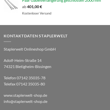
Paar Gabelverlängerung geschlossen 2000 mm
ab
401,00
€
Kostenloser Versand
KONTAKTDATEN STAPLERWELT
Staplerwelt Onlineshop GmbH
Adolf-Heim-Straße 14
74321 Bietigheim-Bissingen
Telefon 07142 35035-78
Telefax 07142 35035-80
www.staplerwelt-shop.de
info@staplerwelt-shop.de