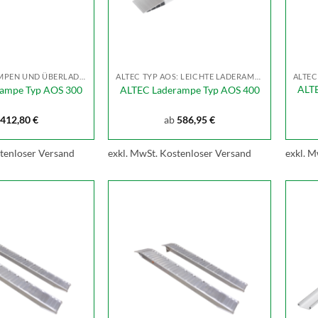
ALTEC LADERAMPEN UND ÜBERLADEBRÜCKEN
ALTEC TYP AOS: LEICHTE LADERAMPEN BIS 2300KG
ALT
ampe Typ AOS 300
ALTEC Laderampe Typ AOS 400
412,80
€
ab
586,95
€
tenloser Versand
exkl. MwSt.
Kostenloser Versand
exkl. M