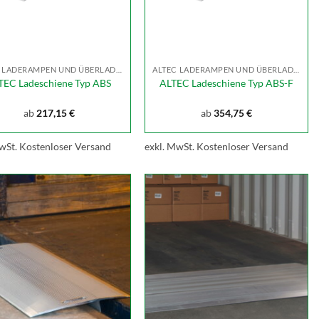
ALTEC LADERAMPEN UND ÜBERLADEBRÜCKEN
ALTEC LADERAMPEN UND ÜBERLADEBRÜCKEN
TEC Ladeschiene Typ ABS
ALTEC Ladeschiene Typ ABS-F
ab
217,15
€
ab
354,75
€
wSt.
Kostenloser Versand
exkl. MwSt.
Kostenloser Versand