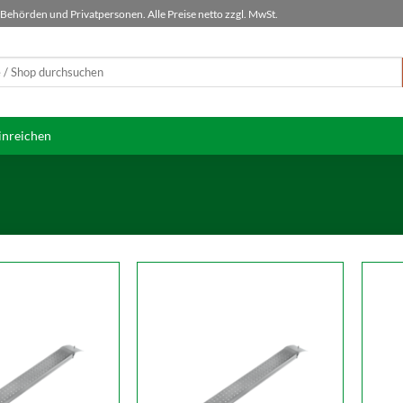
ehörden und Privatpersonen. Alle Preise netto zzgl. MwSt.
inreichen