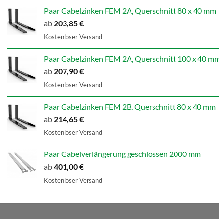
Paar Gabelzinken FEM 2A, Querschnitt 80 x 40 mm
ab
203,85
€
Kostenloser Versand
Paar Gabelzinken FEM 2A, Querschnitt 100 x 40 m
ab
207,90
€
Kostenloser Versand
Paar Gabelzinken FEM 2B, Querschnitt 80 x 40 mm
ab
214,65
€
Kostenloser Versand
Paar Gabelverlängerung geschlossen 2000 mm
ab
401,00
€
Kostenloser Versand