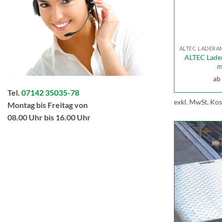
ALTEC Lade
m
ab
Tel.
07142 35035-78
exkl. MwSt.
Kos
Montag bis Freitag von
08.00 Uhr bis 16.00 Uhr