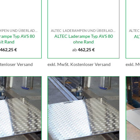
ALTEC LADERAMPEN UND ÜBERLADEBRÜCKEN
ALTEC LADERAMPEN UND ÜBERLADEBRÜCKEN
rampe Typ AVS 80
ALTEC Laderampe Typ AVS 80
AL
it Rand
ohne Rand
462,25
€
ab
462,25
€
tenloser Versand
exkl. MwSt.
Kostenloser Versand
exkl. M