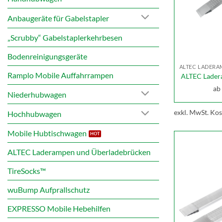
Anbaugeräte für Gabelstapler
„Scrubby“ Gabelstaplerkehrbesen
Bodenreinigungsgeräte
Ramplo Mobile Auffahrrampen
ALTEC Lader
ab
Niederhubwagen
exkl. MwSt.
Kos
Hochhubwagen
Mobile Hubtischwagen
ALTEC Laderampen und Überladebrücken
TireSocks™
wuBump Aufprallschutz
EXPRESSO Mobile Hebehilfen