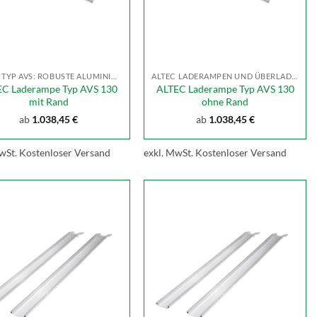
ALTEC TYP AVS: ROBUSTE ALUMINIUM LADERAMPE
ALTEC LADERAMPEN UND ÜBERLADEBRÜCKEN
EC Laderampe Typ AVS 130
ALTEC Laderampe Typ AVS 130
mit Rand
ohne Rand
ab
1.038,45
€
ab
1.038,45
€
wSt.
Kostenloser Versand
exkl. MwSt.
Kostenloser Versand