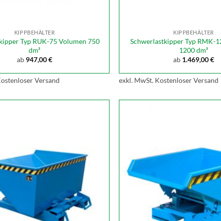
KIPPBEHÄLTER
KIPPBEHÄLTER
lkipper Typ RUK-75 Volumen 750
Schwerlastkipper Typ RMK-
dm³
1200 dm³
ab
947,00
€
ab
1.469,00
€
ostenloser Versand
exkl. MwSt.
Kostenloser Versand