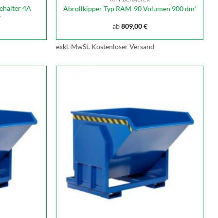
ehälter 4A
Abrollkipper Typ RAM-90 Volumen 900 dm³
r
ab
809,00
€
exkl. MwSt.
Kostenloser Versand