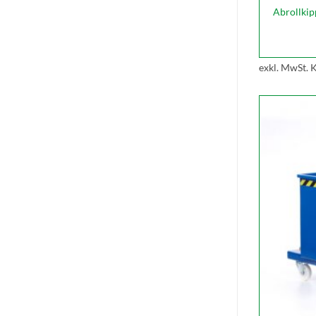
Abrollki
exkl. MwSt.
K