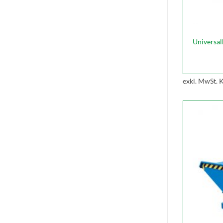
Universa
exkl. MwSt.
K