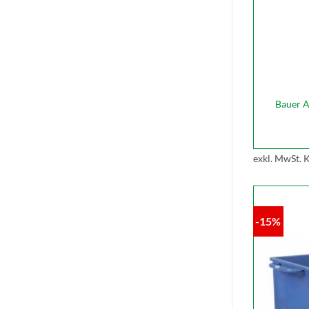
Bauer A
exkl. MwSt.
K
-15%