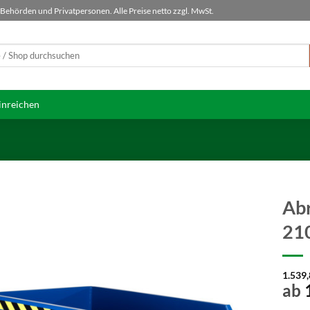
ehörden und Privatpersonen. Alle Preise netto zzgl. MwSt.
inreichen
Ab
21
1.539
ab