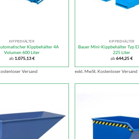
KIPPBEHÄLTER
KIPPBEHÄLTER
utomatischer Kippbehälter 4A
Bauer Mini-Kippbehälter Typ
Volumen 600 Liter
225 Liter
ab
1.075,13
€
ab
644,25
€
ostenloser Versand
exkl. MwSt.
Kostenloser Versand