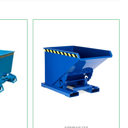
KIPPBEHÄLTER