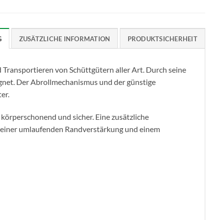
G
ZUSÄTZLICHE INFORMATION
PRODUKTSICHERHEIT
ransportieren von Schüttgütern aller Art. Durch seine
eignet. Der Abrollmechanismus und der günstige
er.
m körperschonend und sicher. Eine zusätzliche
 einer umlaufenden Randverstärkung und einem