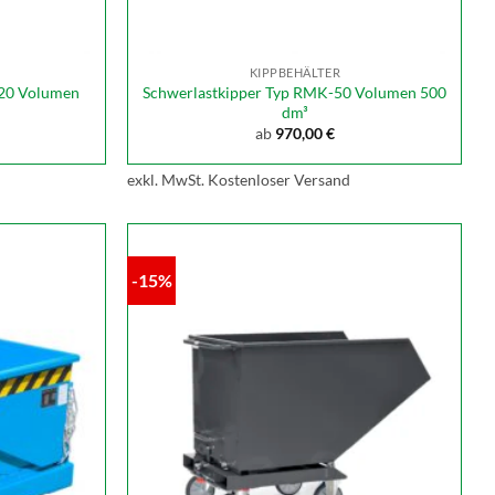
KIPPBEHÄLTER
120 Volumen
Schwerlastkipper Typ RMK-50 Volumen 500
dm³
ab
970,00
€
exkl. MwSt.
Kostenloser Versand
-15%