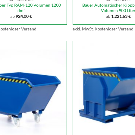
pper Typ RAM-120 Volumen 1200
Bauer Automatischer Kippb
dm³
Volumen 900 Lite
ab
924,00
€
ab
1.221,63
€
ostenloser Versand
exkl. MwSt.
Kostenloser Versand