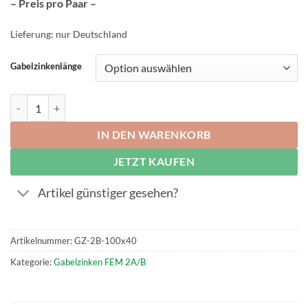
– Preis pro Paar –
Lieferung: nur Deutschland
Gabelzinkenlänge
Paar Gabelzinken FEM 2B, Querschnitt 100 x 40 mm Menge
IN DEN WARENKORB
JETZT KAUFEN
Artikel günstiger gesehen?
Artikelnummer:
GZ-2B-100x40
Kategorie:
Gabelzinken FEM 2A/B