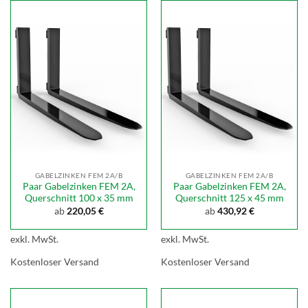
GABELZINKEN FEM 2A/B
GABELZINKEN FEM 2A/B
Paar Gabelzinken FEM 2A,
Paar Gabelzinken FEM 2A,
Querschnitt 100 x 35 mm
Querschnitt 125 x 45 mm
ab
220,05
€
ab
430,92
€
exkl. MwSt.
exkl. MwSt.
Kostenloser Versand
Kostenloser Versand