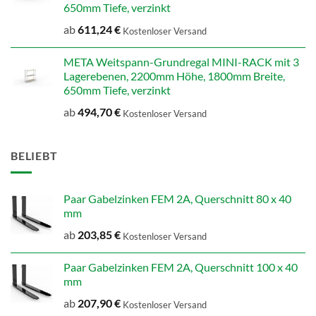
650mm Tiefe, verzinkt
ab
611,24
€
Kostenloser Versand
META Weitspann-Grundregal MINI-RACK mit 3
Lagerebenen, 2200mm Höhe, 1800mm Breite,
650mm Tiefe, verzinkt
ab
494,70
€
Kostenloser Versand
BELIEBT
Paar Gabelzinken FEM 2A, Querschnitt 80 x 40
mm
ab
203,85
€
Kostenloser Versand
Paar Gabelzinken FEM 2A, Querschnitt 100 x 40
mm
ab
207,90
€
Kostenloser Versand