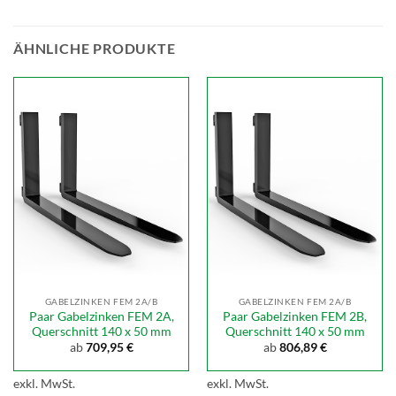
ÄHNLICHE PRODUKTE
GABELZINKEN FEM 2A/B
GABELZINKEN FEM 2A/B
Paar Gabelzinken FEM 2A,
Paar Gabelzinken FEM 2B,
Querschnitt 140 x 50 mm
Querschnitt 140 x 50 mm
ab
709,95
€
ab
806,89
€
exkl. MwSt.
exkl. MwSt.