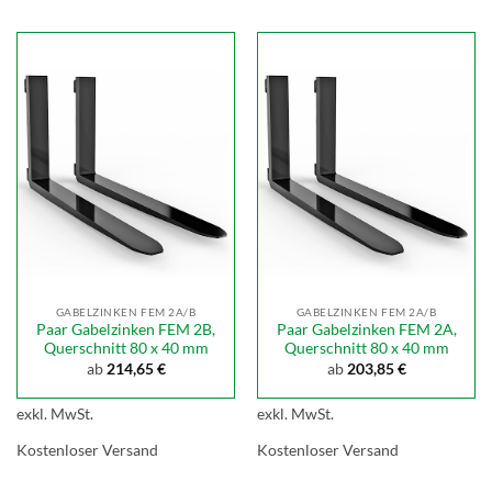
GABELZINKEN FEM 2A/B
GABELZINKEN FEM 2A/B
Paar Gabelzinken FEM 2B,
Paar Gabelzinken FEM 2A,
Querschnitt 80 x 40 mm
Querschnitt 80 x 40 mm
ab
214,65
€
ab
203,85
€
exkl. MwSt.
exkl. MwSt.
Kostenloser Versand
Kostenloser Versand