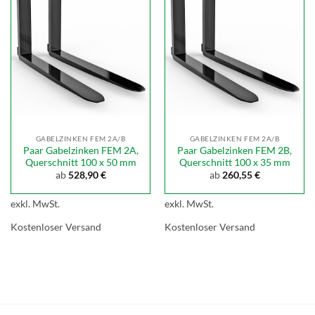
GABELZINKEN FEM 2A/B
GABELZINKEN FEM 2A/B
Paar Gabelzinken FEM 2A,
Paar Gabelzinken FEM 2B,
Querschnitt 100 x 50 mm
Querschnitt 100 x 35 mm
ab
528,90
€
ab
260,55
€
exkl. MwSt.
exkl. MwSt.
Kostenloser Versand
Kostenloser Versand