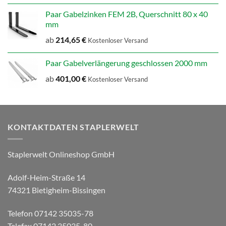
Paar Gabelzinken FEM 2B, Querschnitt 80 x 40
mm
ab
214,65
€
Kostenloser Versand
Paar Gabelverlängerung geschlossen 2000 mm
ab
401,00
€
Kostenloser Versand
KONTAKTDATEN STAPLERWELT
Staplerwelt Onlineshop GmbH
Adolf-Heim-Straße 14
74321 Bietigheim-Bissingen
Telefon 07142 35035-78
Telefax 07142 35035-80