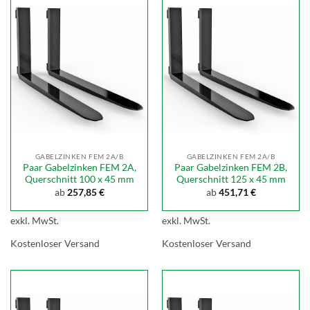
GABELZINKEN FEM 2A/B
GABELZINKEN FEM 2A/B
Paar Gabelzinken FEM 2A,
Paar Gabelzinken FEM 2B,
Querschnitt 100 x 45 mm
Querschnitt 125 x 45 mm
ab
257,85
€
ab
451,71
€
exkl. MwSt.
exkl. MwSt.
Kostenloser Versand
Kostenloser Versand