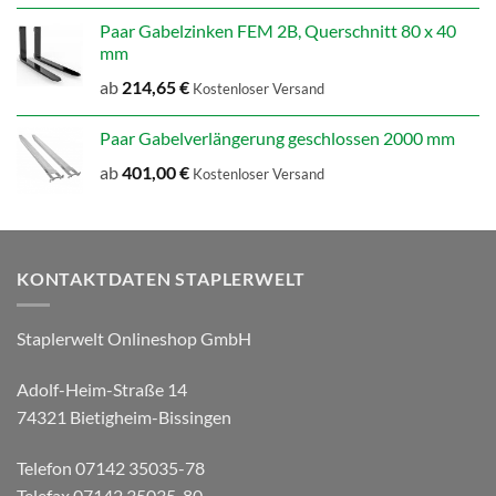
Paar Gabelzinken FEM 2B, Querschnitt 80 x 40
mm
ab
214,65
€
Kostenloser Versand
Paar Gabelverlängerung geschlossen 2000 mm
ab
401,00
€
Kostenloser Versand
KONTAKTDATEN STAPLERWELT
Staplerwelt Onlineshop GmbH
Adolf-Heim-Straße 14
74321 Bietigheim-Bissingen
Telefon 07142 35035-78
Telefax 07142 35035-80