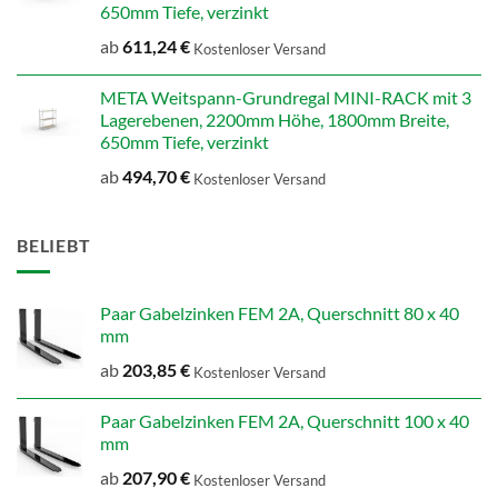
650mm Tiefe, verzinkt
ab
611,24
€
Kostenloser Versand
META Weitspann-Grundregal MINI-RACK mit 3
Lagerebenen, 2200mm Höhe, 1800mm Breite,
650mm Tiefe, verzinkt
ab
494,70
€
Kostenloser Versand
BELIEBT
Paar Gabelzinken FEM 2A, Querschnitt 80 x 40
mm
ab
203,85
€
Kostenloser Versand
Paar Gabelzinken FEM 2A, Querschnitt 100 x 40
mm
ab
207,90
€
Kostenloser Versand