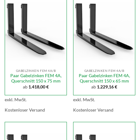
GABELZINKEN FEM 4A/B
GABELZINKEN FEM 4A/B
Paar Gabelzinken FEM 4A,
Paar Gabelzinken FEM 4A,
Querschnitt 150 x 75 mm
Querschnitt 150 x 65 mm
ab
1.418,00
€
ab
1.229,16
€
exkl. MwSt.
exkl. MwSt.
Kostenloser Versand
Kostenloser Versand