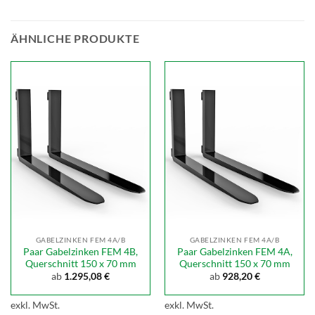
ÄHNLICHE PRODUKTE
GABELZINKEN FEM 4A/B
GABELZINKEN FEM 4A/B
Paar Gabelzinken FEM 4B,
Paar Gabelzinken FEM 4A,
Querschnitt 150 x 70 mm
Querschnitt 150 x 70 mm
ab
1.295,08
€
ab
928,20
€
exkl. MwSt.
exkl. MwSt.