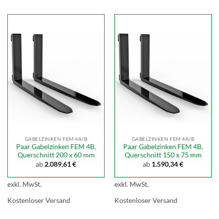
GABELZINKEN FEM 4A/B
GABELZINKEN FEM 4A/B
Paar Gabelzinken FEM 4B,
Paar Gabelzinken FEM 4B,
Querschnitt 200 x 60 mm
Querschnitt 150 x 75 mm
ab
2.089,61
€
ab
1.590,34
€
exkl. MwSt.
exkl. MwSt.
Kostenloser Versand
Kostenloser Versand