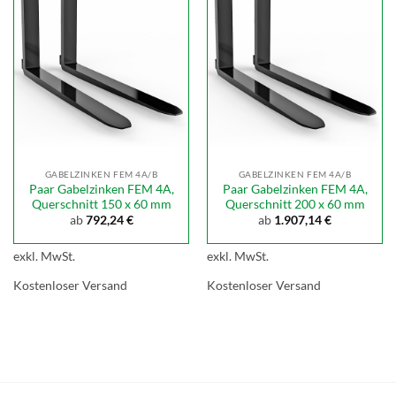
GABELZINKEN FEM 4A/B
GABELZINKEN FEM 4A/B
Paar Gabelzinken FEM 4A,
Paar Gabelzinken FEM 4A,
Querschnitt 150 x 60 mm
Querschnitt 200 x 60 mm
ab
792,24
€
ab
1.907,14
€
exkl. MwSt.
exkl. MwSt.
Kostenloser Versand
Kostenloser Versand