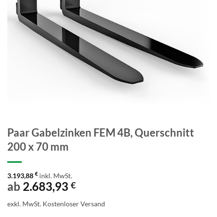
Paar Gabelzinken FEM 4B, Querschnitt
200 x 70 mm
€
3.193,88
inkl. MwSt.
ab
2.683,93
€
exkl. MwSt.
Kostenloser Versand