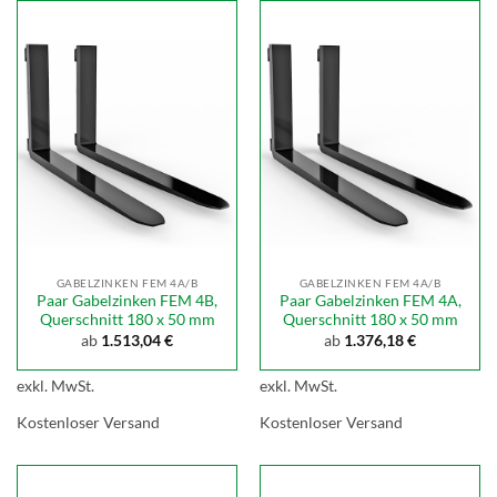
GABELZINKEN FEM 4A/B
GABELZINKEN FEM 4A/B
Paar Gabelzinken FEM 4B,
Paar Gabelzinken FEM 4A,
Querschnitt 180 x 50 mm
Querschnitt 180 x 50 mm
ab
1.513,04
€
ab
1.376,18
€
exkl. MwSt.
exkl. MwSt.
Kostenloser Versand
Kostenloser Versand