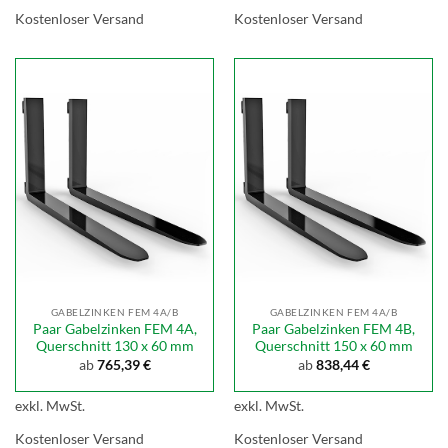
Kostenloser Versand
Kostenloser Versand
GABELZINKEN FEM 4A/B
GABELZINKEN FEM 4A/B
Paar Gabelzinken FEM 4A,
Paar Gabelzinken FEM 4B,
Querschnitt 130 x 60 mm
Querschnitt 150 x 60 mm
ab
765,39
€
ab
838,44
€
exkl. MwSt.
exkl. MwSt.
Kostenloser Versand
Kostenloser Versand