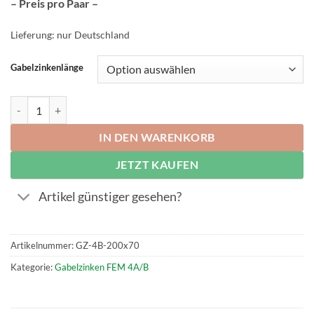
– Preis pro Paar –
Lieferung: nur Deutschland
Gabelzinkenlänge
Paar Gabelzinken FEM 4B, Querschnitt 200 x 70 mm Menge
IN DEN WARENKORB
JETZT KAUFEN
Artikel günstiger gesehen?
Artikelnummer:
GZ-4B-200x70
Kategorie:
Gabelzinken FEM 4A/B