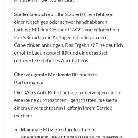
Stellen Sie sich vor:
Ihr Staplerfahrer steht vor
einer rutschigen oder schwer handhabbaren
Ladung. Mit den Cascade DAGS kann er innerhalb
von Sekunden die Auflagen mühelos an den
Gabelzinken anbringen. Das Ergebnis? Eine deutlich
erhöhte Ladungsstabilität und eine drastisch
reduzierte Gefahr des Abrutschens.
Überzeugende Merkmale für höchste
Performance
Die DAGS Anti-Rutschauflagen überzeugen durch
eine Reihe durchdachter Eigenschaften, die sie zu
einem unverzichtbaren Helfer in Ihrem Betrieb
machen:
Maximale Effizienz durch schnelle
Anwendung:
Die Auflagen lassen sich
innerhalb