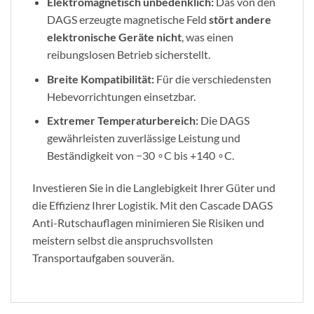
Elektromagnetisch unbedenklich:
Das von den
DAGS erzeugte magnetische Feld
stört andere
elektronische Geräte nicht
, was einen
reibungslosen Betrieb sicherstellt.
Breite Kompatibilität:
Für die verschiedensten
Hebevorrichtungen einsetzbar.
Extremer Temperaturbereich:
Die DAGS
gewährleisten zuverlässige Leistung und
Beständigkeit von −30 ∘C bis +140 ∘C.
Investieren Sie in die Langlebigkeit Ihrer Güter und
die Effizienz Ihrer Logistik. Mit den Cascade DAGS
Anti-Rutschauflagen minimieren Sie Risiken und
meistern selbst die anspruchsvollsten
Transportaufgaben souverän.