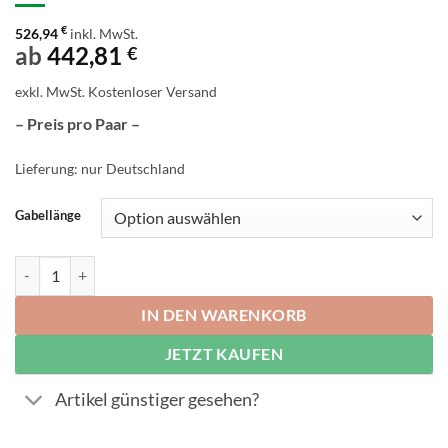
€
526,94
inkl. MwSt.
ab
442,81
€
exkl. MwSt.
Kostenloser Versand
– Preis pro Paar –
Lieferung: nur Deutschland
Gabellänge
DAGS Anti-Rutschauflagen Gabelbreite 120-130 mm Menge
IN DEN WARENKORB
JETZT KAUFEN
Artikel günstiger gesehen?