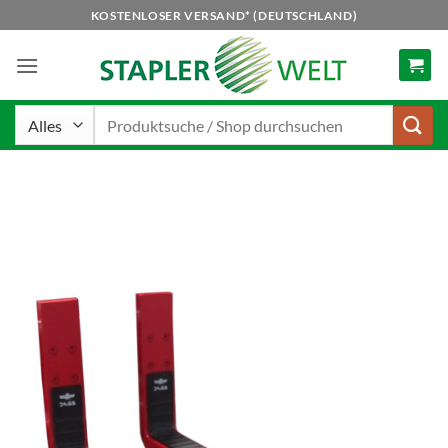
Zum
KOSTENLOSER VERSAND* (DEUTSCHLAND)
Inhalt
springen
Suchen
nach: