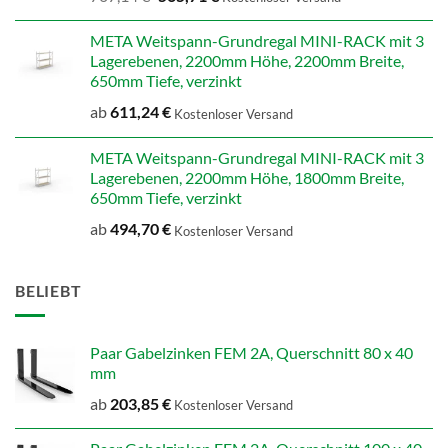
Preis
Preis
war:
ist:
META Weitspann-Grundregal MINI-RACK mit 3
707,14 €
565,71 €.
Lagerebenen, 2200mm Höhe, 2200mm Breite,
650mm Tiefe, verzinkt
ab
611,24
€
Kostenloser Versand
META Weitspann-Grundregal MINI-RACK mit 3
Lagerebenen, 2200mm Höhe, 1800mm Breite,
650mm Tiefe, verzinkt
ab
494,70
€
Kostenloser Versand
BELIEBT
Paar Gabelzinken FEM 2A, Querschnitt 80 x 40
mm
ab
203,85
€
Kostenloser Versand