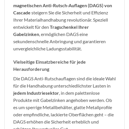
magnetischen Anti-Rutsch-Auflagen (DAGS) von
Cascade
steigern Sie die Sicherheit und Effizienz
Ihrer Materialhandhabung revolutionär. Speziell
entwickelt für den
Tragschenkel Ihrer
Gabelzinken
, ermöglichen DAGS eine
sekundenschnelle Anbringung und garantieren
unvergleichliche Ladungsstabilität.
Vielseitige Einsatzbereiche für jede
Herausforderung
Die DAGS Anti-Rutschauflagen sind die ideale Wahl
für die Handhabung unterschiedlichster Lasten in
jedem Industriesektor
, in dem palettenlose
Produkte mit Gabelzinken angehoben werden. Ob
es um sperrige Metallbehälter, glatte Metallprofile
oder empfindliche, lackierte Oberflächen geht – die
DAGS erhöhen die Sicherheit erheblich und
schützen Ihr wertvolles Gut.