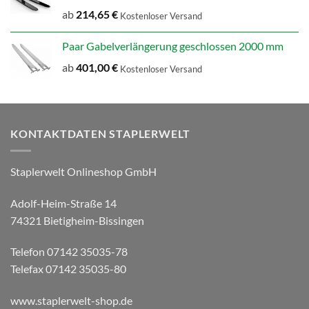
ab
214,65
€
Kostenloser Versand
Paar Gabelverlängerung geschlossen 2000 mm
ab
401,00
€
Kostenloser Versand
KONTAKTDATEN STAPLERWELT
Staplerwelt Onlineshop GmbH
Adolf-Heim-Straße 14
74321 Bietigheim-Bissingen
Telefon 07142 35035-78
Telefax 07142 35035-80
www.staplerwelt-shop.de