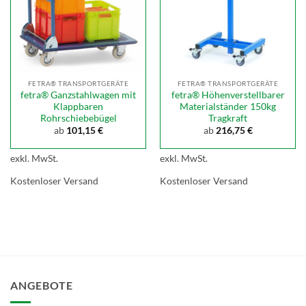
FETRA® TRANSPORTGERÄTE
FETRA® TRANSPORTGERÄTE
fetra® Ganzstahlwagen mit
fetra® Höhenverstellbarer
Klappbaren
Materialständer 150kg
Rohrschiebebügel
Tragkraft
ab
101,15
€
ab
216,75
€
exkl. MwSt.
exkl. MwSt.
Kostenloser Versand
Kostenloser Versand
ANGEBOTE