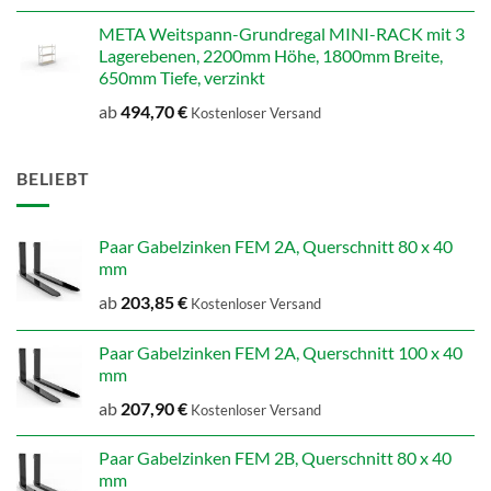
META Weitspann-Grundregal MINI-RACK mit 3
Lagerebenen, 2200mm Höhe, 1800mm Breite,
650mm Tiefe, verzinkt
ab
494,70
€
Kostenloser Versand
BELIEBT
Paar Gabelzinken FEM 2A, Querschnitt 80 x 40
mm
ab
203,85
€
Kostenloser Versand
Paar Gabelzinken FEM 2A, Querschnitt 100 x 40
mm
ab
207,90
€
Kostenloser Versand
Paar Gabelzinken FEM 2B, Querschnitt 80 x 40
mm