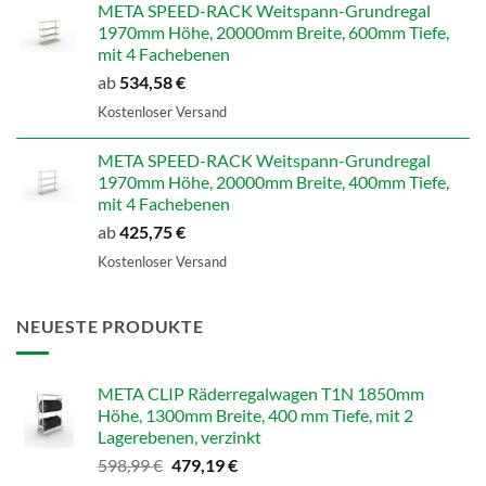
META SPEED-RACK Weitspann-Grundregal
1970mm Höhe, 20000mm Breite, 600mm Tiefe,
mit 4 Fachebenen
ab
534,58
€
Kostenloser Versand
META SPEED-RACK Weitspann-Grundregal
1970mm Höhe, 20000mm Breite, 400mm Tiefe,
mit 4 Fachebenen
ab
425,75
€
Kostenloser Versand
NEUESTE PRODUKTE
META CLIP Räderregalwagen T1N 1850mm
Höhe, 1300mm Breite, 400 mm Tiefe, mit 2
Lagerebenen, verzinkt
Ursprünglicher
Aktueller
598,99
€
479,19
€