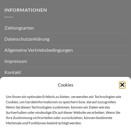
INFORMATIONEN
Zahlungsarten
Datenschutzerklärung
Allgemeine Vertriebsbedingungen
Impressum
Kontakt
Widerruf einreichen
Cookies
Cookie-Richtlinie (EU)
Um Ihnen ein optimales Erlebnis zu bieten, verwenden wir Technologien wie
Cookies, um Geräteinformationen zu speichern bzw. darauf zuzugreifen.
Wenn Sie diesen Technologien zustimmen, können wir Daten wie das
LIEFERGEBIET
Surfverhalten oder eindeutige IDs auf dieser Website verarbeiten. Wenn Sie
Ihre Zustimmung nicht erteilen oder zurückziehen, können bestimmte
Merkmale und Funktionen beeinträchtigt werden.
Derzeit liefern wir für Sie