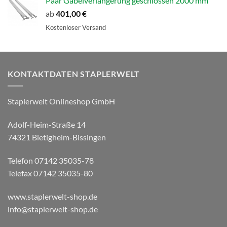
Paar Gabelverlängerung geschlossen 2000 mm
ab
401,00
€
Kostenloser Versand
KONTAKTDATEN STAPLERWELT
Staplerwelt Onlineshop GmbH
Adolf-Heim-Straße 14
74321 Bietigheim-Bissingen
Telefon 07142 35035-78
Telefax 07142 35035-80
www.staplerwelt-shop.de
info@staplerwelt-shop.de