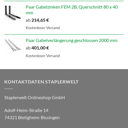
Paar Gabelzinken FEM 2B, Querschnitt 80 x 40
mm
ab
214,65
€
Kostenloser Versand
Paar Gabelverlängerung geschlossen 2000 mm
ab
401,00
€
Kostenloser Versand
KONTAKTDATEN STAPLERWELT
Staplerwelt Onlineshop GmbH
Adolf-Heim-Straße 14
74321 Bietigheim-Bissingen