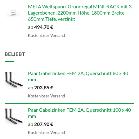
META Weitspann-Grundregal MINI-RACK mit 3
Lagerebenen, 2200mm Höhe, 1800mm Breite,
650mm Tiefe, verzinkt
ab
494,70
€
Kostenloser Versand
BELIEBT
Paar Gabelzinken FEM 2A, Querschnitt 80 x 40
mm
ab
203,85
€
Kostenloser Versand
Paar Gabelzinken FEM 2A, Querschnitt 100 x 40
mm
ab
207,90
€
Kostenloser Versand