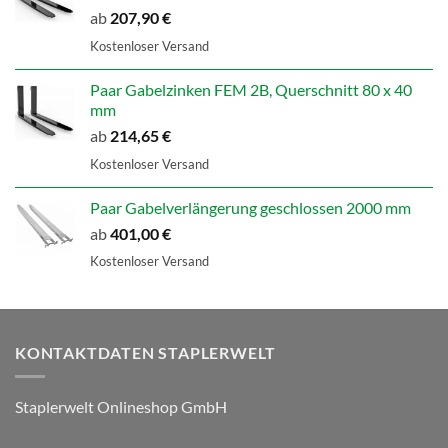
ab
207,90
€
Kostenloser Versand
Paar Gabelzinken FEM 2B, Querschnitt 80 x 40
mm
ab
214,65
€
Kostenloser Versand
Paar Gabelverlängerung geschlossen 2000 mm
ab
401,00
€
Kostenloser Versand
KONTAKTDATEN STAPLERWELT
Staplerwelt Onlineshop GmbH