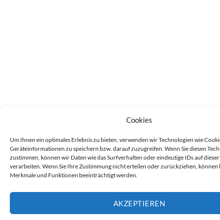
Cookies
Um Ihnen ein optimales Erlebnis zu bieten, verwenden wir Technologien wie Cooki
Geräteinformationen zu speichern bzw. darauf zuzugreifen. Wenn Sie diesen Tec
zustimmen, können wir Daten wie das Surfverhalten oder eindeutige IDs auf diese
verarbeiten. Wenn Sie Ihre Zustimmung nicht erteilen oder zurückziehen, können
Merkmale und Funktionen beeinträchtigt werden.
AKZEPTIEREN