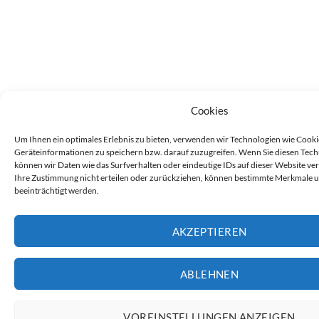
Cookies
Um Ihnen ein optimales Erlebnis zu bieten, verwenden wir Technologien wie Cooki
Geräteinformationen zu speichern bzw. darauf zuzugreifen. Wenn Sie diesen Tec
können wir Daten wie das Surfverhalten oder eindeutige IDs auf dieser Website ve
Ihre Zustimmung nicht erteilen oder zurückziehen, können bestimmte Merkmale 
beeinträchtigt werden.
AKZEPTIEREN
ABLEHNEN
VOREINSTELLUNGEN ANZEIGEN