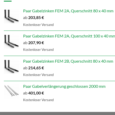
Paar Gabelzinken FEM 2A, Querschnitt 80 x 40 mm
ab
203,85
€
Kostenloser Versand
Paar Gabelzinken FEM 2A, Querschnitt 100 x 40 m
ab
207,90
€
Kostenloser Versand
Paar Gabelzinken FEM 2B, Querschnitt 80 x 40 mm
ab
214,65
€
Kostenloser Versand
Paar Gabelverlängerung geschlossen 2000 mm
ab
401,00
€
Kostenloser Versand