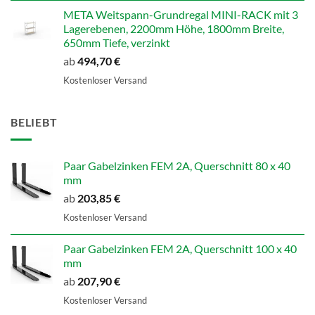
META Weitspann-Grundregal MINI-RACK mit 3
Lagerebenen, 2200mm Höhe, 1800mm Breite,
650mm Tiefe, verzinkt
ab
494,70
€
Kostenloser Versand
BELIEBT
Paar Gabelzinken FEM 2A, Querschnitt 80 x 40
mm
ab
203,85
€
Kostenloser Versand
Paar Gabelzinken FEM 2A, Querschnitt 100 x 40
mm
ab
207,90
€
Kostenloser Versand