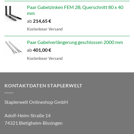
Paar Gabelzinken FEM 2B, Querschnitt 80 x 40
mm
ab
214,65
€
Kostenloser Versand
Paar Gabelverlängerung geschlossen 2000 mm
ab
401,00
€
Kostenloser Versand
KONTAKTDATEN STAPLERWELT
Staplerwelt Onlineshop GmbH
Adolf-Heim-Straße 14
74321 Bietigheim-Bissingen