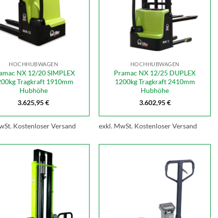
HOCHHUBWAGEN
HOCHHUBWAGEN
amac NX 12/20 SIMPLEX
Pramac NX 12/25 DUPLEX
200kg Tragkraft 1910mm
1200kg Tragkraft 2410mm
Hubhöhe
Hubhöhe
3.625,95
€
3.602,95
€
wSt.
Kostenloser Versand
exkl. MwSt.
Kostenloser Versand