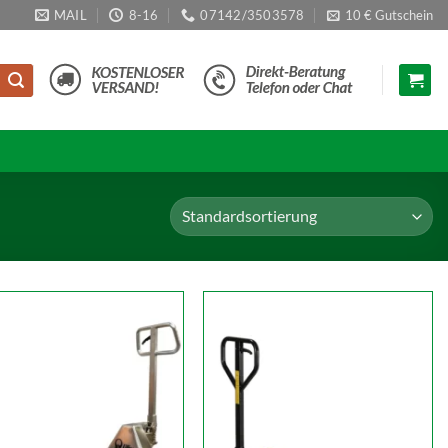
MAIL
8-16
07142/3503578
10 € Gutschein