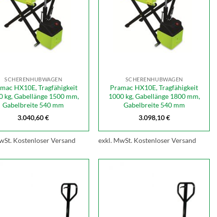
SCHERENHUBWAGEN
SCHERENHUBWAGEN
mac HX10E, Tragfähigkeit
Pramac HX10E, Tragfähigkeit
0 kg, Gabellänge 1500 mm,
1000 kg, Gabellänge 1800 mm,
Gabelbreite 540 mm
Gabelbreite 540 mm
3.040,60
€
3.098,10
€
wSt.
Kostenloser Versand
exkl. MwSt.
Kostenloser Versand