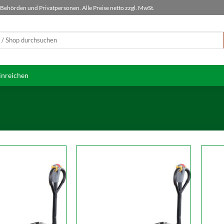
ehörden und Privatpersonen. Alle Preise netto zzgl. MwSt.
inreichen