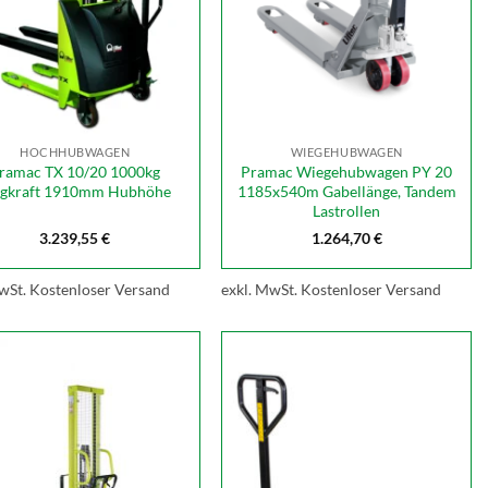
HOCHHUBWAGEN
WIEGEHUBWAGEN
ramac TX 10/20 1000kg
Pramac Wiegehubwagen PY 20
agkraft 1910mm Hubhöhe
1185x540m Gabellänge, Tandem
Lastrollen
3.239,55
€
1.264,70
€
wSt.
Kostenloser Versand
exkl. MwSt.
Kostenloser Versand