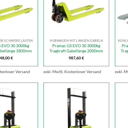
R SCHWERE LASTEN
HUBWAGEN MIT LANGEN GABELN
 EVO 30 3000kg
Pramac GS EVO 30 3000kg
Pr
Gabellänge 1800mm
Tragkraft Gabellänge 2000mm
Tra
48,00
€
987,60
€
tenloser Versand
exkl. MwSt.
Kostenloser Versand
exkl. M