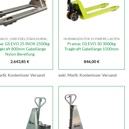
KÜHLHAUS- UND EDELSTAHLHUBWAGEN
HUBWAGEN FÜR SCHWERE LASTEN
ac GS EVO 25 INOX 2500kg
Pramac GS EVO 30 3000kg
gkraft 800mm Gabellänge
Tragkraft Gabellänge 1500mm
Nylon Bereifung
2.643,85
€
846,00
€
wSt.
Kostenloser Versand
exkl. MwSt.
Kostenloser Versand