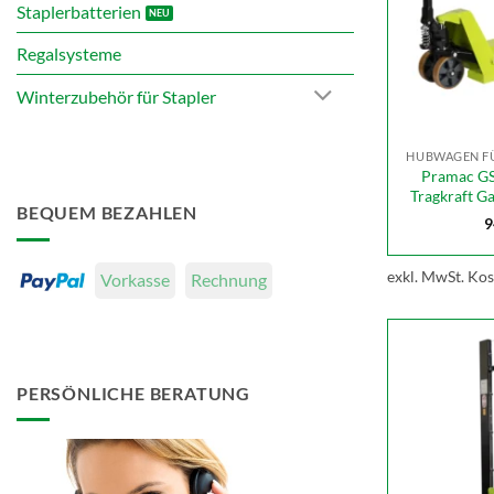
Staplerbatterien
Regalsysteme
Winterzubehör für Stapler
HUBWAGEN FÜ
Pramac GS
Tragkraft 
BEQUEM BEZAHLEN
9
exkl. MwSt.
Kos
Vorkasse
Rechnung
PERSÖNLICHE BERATUNG