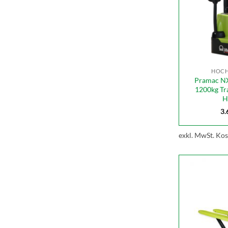
HOC
Pramac N
1200kg Tr
H
3.
exkl. MwSt.
Kos