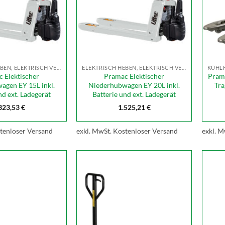
ELEKTRISCH HEBEN, ELEKTRISCH VERFAHREN
ELEKTRISCH HEBEN, ELEKTRISCH VERFAHREN
 Elektischer
Pramac Elektischer
Pram
agen EY 15L inkl.
Niederhubwagen EY 20L inkl.
Tra
nd ext. Ladegerät
Batterie und ext. Ladegerät
323,53
€
1.525,21
€
tenloser Versand
exkl. MwSt.
Kostenloser Versand
exkl. M