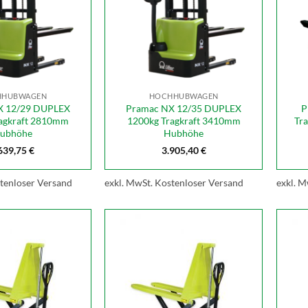
HHUBWAGEN
HOCHHUBWAGEN
X 12/29 DUPLEX
Pramac NX 12/35 DUPLEX
P
agkraft 2810mm
1200kg Tragkraft 3410mm
Tr
ubhöhe
Hubhöhe
639,75
€
3.905,40
€
tenloser Versand
exkl. MwSt.
Kostenloser Versand
exkl. M