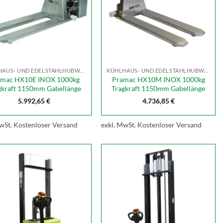
KÜHLHAUS- UND EDELSTAHLHUBWAGEN
KÜHLHAUS- UND EDELSTAHLHUBWAGEN
amac HX10E INOX 1000kg
Pramac HX10M INOX 1000kg
gkraft 1150mm Gabellänge
Tragkraft 1150mm Gabellänge
5.992,65
€
4.736,85
€
wSt.
Kostenloser Versand
exkl. MwSt.
Kostenloser Versand