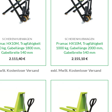
SCHERENHUBWAGEN
SCHERENHUBWAGEN
mac HX10M, Tragfähigkeit
Pramac HX10M, Tragfähigkeit
0 kg, Gabellänge 1800 mm,
1000 kg, Gabellänge 2000 mm,
Gabelbreite 540 mm
Gabelbreite 540 mm
2.111,40
€
2.155,10
€
wSt.
Kostenloser Versand
exkl. MwSt.
Kostenloser Versand