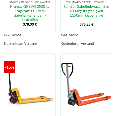
STANDARD GABELHUBWAGEN
STANDARD GABELHUBWAGEN
Pramac GS EVO 2500 kg
Schefer Gabelhubwagen Eco
Tragkraft 1150mm
2300kg Tragfähigkeit
Gabellänge Tandem-
1150mm Gabellänge
Lastrollen
378,00
€
375,25
€
exkl. MwSt.
exkl. MwSt.
Kostenloser Versand
Kostenloser Versand
-15%