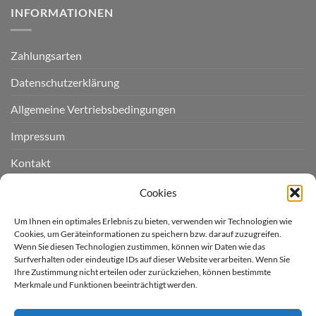
INFORMATIONEN
Zahlungsarten
Datenschutzerklärung
Allgemeine Vertriebsbedingungen
Impressum
Kontakt
Widerruf einreichen
Cookies
Cookie-Richtlinie (EU)
Um Ihnen ein optimales Erlebnis zu bieten, verwenden wir Technologien wie
Cookies, um Geräteinformationen zu speichern bzw. darauf zuzugreifen.
Wenn Sie diesen Technologien zustimmen, können wir Daten wie das
LIEFERGEBIET
Surfverhalten oder eindeutige IDs auf dieser Website verarbeiten. Wenn Sie
Ihre Zustimmung nicht erteilen oder zurückziehen, können bestimmte
Merkmale und Funktionen beeinträchtigt werden.
Derzeit liefern wir für Sie
nur nach Deutschland.