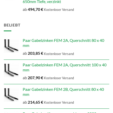
650mm Tiefe, verzinkt
ab
494,70
€
Kostenloser Versand
BELIEBT
Paar Gabelzinken FEM 2A, Querschnitt 80 x 40
mm
ab
203,85
€
Kostenloser Versand
Paar Gabelzinken FEM 2A, Querschnitt 100 x 40
mm
ab
207,90
€
Kostenloser Versand
Paar Gabelzinken FEM 2B, Querschnitt 80 x 40
mm
ab
214,65
€
Kostenloser Versand