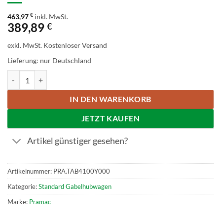
€
463,97
inkl. MwSt.
389,89
€
exkl. MwSt.
Kostenloser Versand
Lieferung: nur Deutschland
Pramac GS 25 2500kg Tragkraft 1150mm Gabellänge Tandem-Lastrol
IN DEN WARENKORB
JETZT KAUFEN
Artikel günstiger gesehen?
Artikelnummer:
PRA.TAB4100Y000
Kategorie:
Standard Gabelhubwagen
Marke:
Pramac