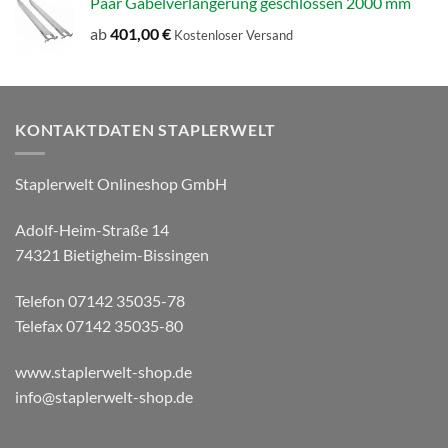
Paar Gabelverlängerung geschlossen 2000 mm
ab
401,00
€
Kostenloser Versand
KONTAKTDATEN STAPLERWELT
Staplerwelt Onlineshop GmbH
Adolf-Heim-Straße 14
74321 Bietigheim-Bissingen
Telefon 07142 35035-78
Telefax 07142 35035-80
www.staplerwelt-shop.de
info@staplerwelt-shop.de