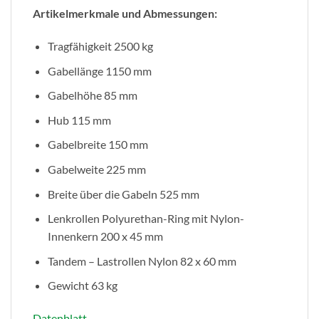
Artikelmerkmale und Abmessungen:
Tragfähigkeit 2500 kg
Gabellänge 1150 mm
Gabelhöhe 85 mm
Hub 115 mm
Gabelbreite 150 mm
Gabelweite 225 mm
Breite über die Gabeln 525 mm
Lenkrollen Polyurethan-Ring mit Nylon-
Innenkern 200 x 45 mm
Tandem – Lastrollen Nylon 82 x 60 mm
Gewicht 63 kg
Datenblatt