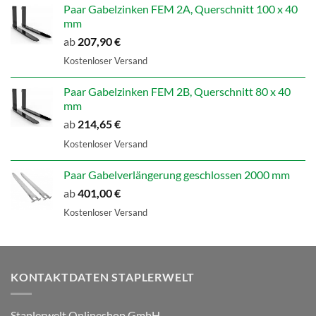
Paar Gabelzinken FEM 2A, Querschnitt 100 x 40
mm
ab
207,90
€
Kostenloser Versand
Paar Gabelzinken FEM 2B, Querschnitt 80 x 40
mm
ab
214,65
€
Kostenloser Versand
Paar Gabelverlängerung geschlossen 2000 mm
ab
401,00
€
Kostenloser Versand
KONTAKTDATEN STAPLERWELT
Staplerwelt Onlineshop GmbH