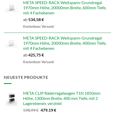
META SPEED-RACK Weitspann-Grundregal
1970mm Höhe, 20000mm Breite, 600mm Tiefe,
mit 4 Fachebenen
ab
534,58
€
Kostenloser Versand
META SPEED-RACK Weitspann-Grundregal
1970mm Höhe, 20000mm Breite, 400mm Tiefe,
mit 4 Fachebenen
ab
425,75
€
Kostenloser Versand
NEUESTE PRODUKTE
META CLIP Räderregalwagen T1N 1850mm
Höhe, 1300mm Breite, 400 mm Tiefe, mit 2
Lagerebenen, verzinkt
Ursprünglicher
Aktueller
598,99
€
479,19
€