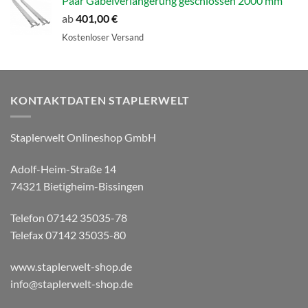
Paar Gabelverlängerung geschlossen 2000 mm
ab
401,00
€
Kostenloser Versand
KONTAKTDATEN STAPLERWELT
Staplerwelt Onlineshop GmbH
Adolf-Heim-Straße 14
74321 Bietigheim-Bissingen
Telefon 07142 35035-78
Telefax 07142 35035-80
www.staplerwelt-shop.de
info@staplerwelt-shop.de