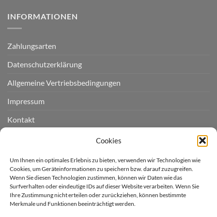
INFORMATIONEN
Zahlungsarten
Datenschutzerklärung
Allgemeine Vertriebsbedingungen
Impressum
Kontakt
Widerruf einreichen
Cookies
Cookie-Richtlinie (EU)
Um Ihnen ein optimales Erlebnis zu bieten, verwenden wir Technologien wie
Cookies, um Geräteinformationen zu speichern bzw. darauf zuzugreifen.
Wenn Sie diesen Technologien zustimmen, können wir Daten wie das
LIEFERGEBIET
Surfverhalten oder eindeutige IDs auf dieser Website verarbeiten. Wenn Sie
Ihre Zustimmung nicht erteilen oder zurückziehen, können bestimmte
Merkmale und Funktionen beeinträchtigt werden.
Derzeit liefern wir für Sie