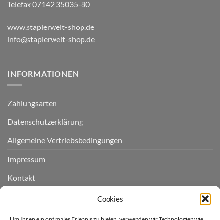
Telefax 07142 35035-80
www.staplerwelt-shop.de
info@staplerwelt-shop.de
INFORMATIONEN
Zahlungsarten
Datenschutzerklärung
Allgemeine Vertriebsbedingungen
Impressum
Kontakt
Widerruf einreichen
Cookies
Cookie-Richtlinie (EU)
Um Ihnen ein optimales Erlebnis zu bieten, verwenden wir Technologien wie