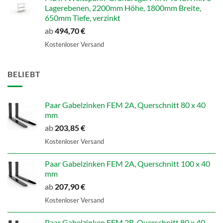
Lagerebenen, 2200mm Höhe, 1800mm Breite,
650mm Tiefe, verzinkt
ab
494,70
€
Kostenloser Versand
BELIEBT
Paar Gabelzinken FEM 2A, Querschnitt 80 x 40
mm
ab
203,85
€
Kostenloser Versand
Paar Gabelzinken FEM 2A, Querschnitt 100 x 40
mm
ab
207,90
€
Kostenloser Versand
Paar Gabelzinken FEM 2B, Querschnitt 80 x 40