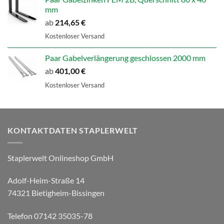
mm
ab
214,65
€
Kostenloser Versand
Paar Gabelverlängerung geschlossen 2000 mm
ab
401,00
€
Kostenloser Versand
KONTAKTDATEN STAPLERWELT
Staplerwelt Onlineshop GmbH
Adolf-Heim-Straße 14
74321 Bietigheim-Bissingen
Telefon 07142 35035-78