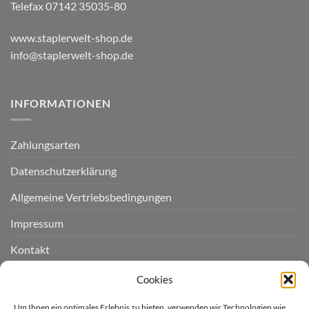
Telefax 07142 35035-80
www.staplerwelt-shop.de
info@staplerwelt-shop.de
INFORMATIONEN
Zahlungsarten
Datenschutzerklärung
Allgemeine Vertriebsbedingungen
Impressum
Kontakt
Widerruf einreichen
Cookies
Cookie-Richtlinie (EU)
Um Ihnen ein optimales Erlebnis zu bieten, verwenden wir Technologien wie