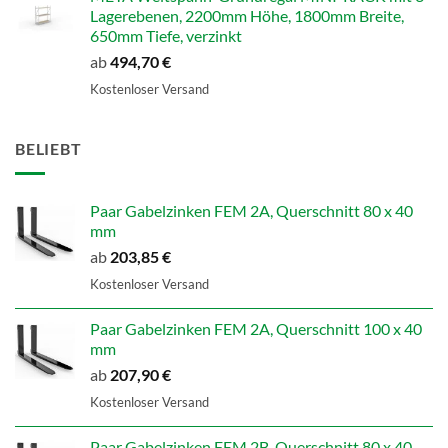
Lagerebenen, 2200mm Höhe, 1800mm Breite,
650mm Tiefe, verzinkt
ab
494,70
€
Kostenloser Versand
BELIEBT
Paar Gabelzinken FEM 2A, Querschnitt 80 x 40
mm
ab
203,85
€
Kostenloser Versand
Paar Gabelzinken FEM 2A, Querschnitt 100 x 40
mm
ab
207,90
€
Kostenloser Versand
Paar Gabelzinken FEM 2B, Querschnitt 80 x 40