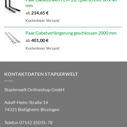
mm
ab
214,65
€
Kostenloser Versand
Paar Gabelverlängerung geschlossen 2000 mm
ab
401,00
€
Kostenloser Versand
KONTAKTDATEN STAPLERWELT
Staplerwelt Onlineshop GmbH
Adolf-Heim-Straße 14
74321 Bietigheim-Bissingen
Telefon 07142 35035-78