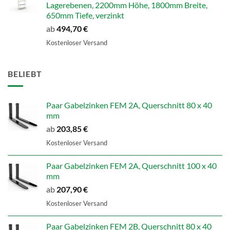
Lagerebenen, 2200mm Höhe, 1800mm Breite,
650mm Tiefe, verzinkt
ab
494,70
€
Kostenloser Versand
BELIEBT
Paar Gabelzinken FEM 2A, Querschnitt 80 x 40
mm
ab
203,85
€
Kostenloser Versand
Paar Gabelzinken FEM 2A, Querschnitt 100 x 40
mm
ab
207,90
€
Kostenloser Versand
Paar Gabelzinken FEM 2B, Querschnitt 80 x 40