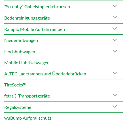
"Scrubby" Gabelstaplerkehrbesen
Bodenreinigungsgeräte
Ramplo Mobile Auffahrrampen
Niederhubwagen
Hochhubwagen
Mobile Hubtischwagen
ALTEC Laderampen und Überladebrücken
TireSocks™
fetra® Transportgeräte
Regalsysteme
wuBump Aufprallschutz