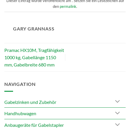
Dieser Eintrag wurde veröffentlicht am . Setzen Sie ein Lesezeichen auf
den
permalink
.
GARY GRANNASS
Pramac HX10M, Tragfähigkeit
1000 kg, Gabellänge 1150
mm, Gabelbreite 680 mm
NAVIGATION
Gabelzinken und Zubehör
Handhubwagen
Anbaugeräte für Gabelstapler