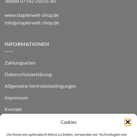
Telefax 07142 35035-80
www.staplerwelt-shop.de
info@staplerwelt-shop.de
INFORMATIONEN
Zahlungsarten
Datenschutzerklärung
Allgemeine Vertriebsbedingungen
Impressum
Kontakt
Widerruf einreichen
Cookies
Cookie-Richtlinie (EU)
Um Ihnen ein optimales Erlebnis zu bieten, verwenden wir Technologien wie