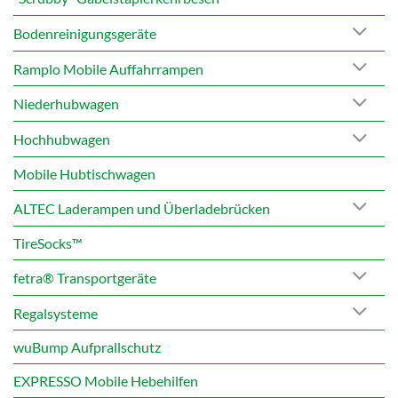
Bodenreinigungsgeräte
Ramplo Mobile Auffahrrampen
Niederhubwagen
Hochhubwagen
Mobile Hubtischwagen
ALTEC Laderampen und Überladebrücken
TireSocks™
fetra® Transportgeräte
Regalsysteme
wuBump Aufprallschutz
EXPRESSO Mobile Hebehilfen