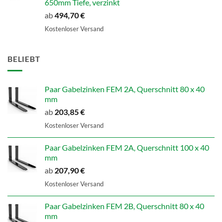
650mm Tiefe, verzinkt
ab
494,70
€
Kostenloser Versand
BELIEBT
Paar Gabelzinken FEM 2A, Querschnitt 80 x 40
mm
ab
203,85
€
Kostenloser Versand
Paar Gabelzinken FEM 2A, Querschnitt 100 x 40
mm
ab
207,90
€
Kostenloser Versand
Paar Gabelzinken FEM 2B, Querschnitt 80 x 40
mm