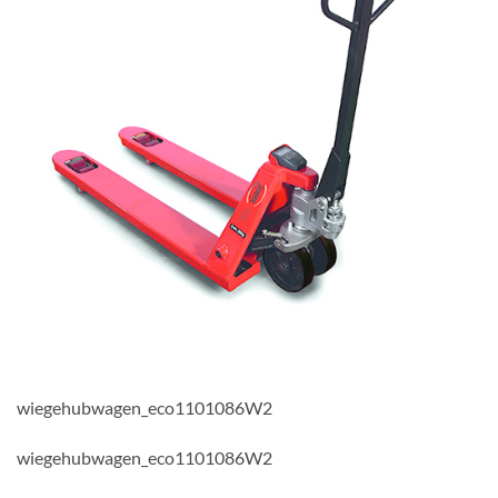
wiegehubwagen_eco1101086W2
wiegehubwagen_eco1101086W2