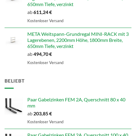
650mm Tiefe, verzinkt
ab
611,24
€
Kostenloser Versand
META Weitspann-Grundregal MINI-RACK mit 3
Lagerebenen, 2200mm Höhe, 1800mm Breite,
650mm Tiefe, verzinkt
ab
494,70
€
Kostenloser Versand
BELIEBT
Paar Gabelzinken FEM 2A, Querschnitt 80 x 40
mm
ab
203,85
€
Kostenloser Versand
Paar Gabelzinken FEM 2A, Querschnitt 100 x 40