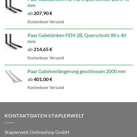
mm
ab
207,90
€
Kostenloser Versand
Paar Gabelzinken FEM 2B, Querschnitt 80 x 40
mm
ab
214,65
€
Kostenloser Versand
Paar Gabelverlängerung geschlossen 2000 mm
ab
401,00
€
Kostenloser Versand
KONTAKTDATEN STAPLERWELT
Staplerwelt Onlineshop GmbH