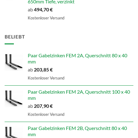
650mm Tiefe, verzinkt
ab
494,70
€
Kostenloser Versand
BELIEBT
Paar Gabelzinken FEM 2A, Querschnitt 80 x 40
mm
ab
203,85
€
Kostenloser Versand
Paar Gabelzinken FEM 2A, Querschnitt 100 x 40
mm
ab
207,90
€
Kostenloser Versand
Paar Gabelzinken FEM 2B, Querschnitt 80 x 40
mm