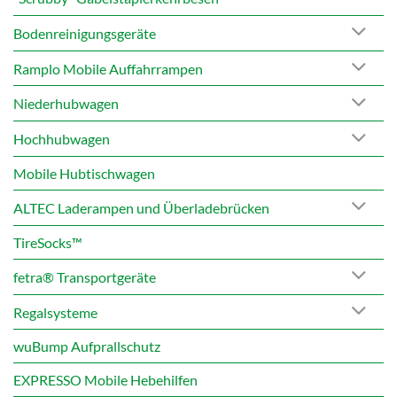
Bodenreinigungsgeräte
Ramplo Mobile Auffahrrampen
Niederhubwagen
Hochhubwagen
Mobile Hubtischwagen
ALTEC Laderampen und Überladebrücken
TireSocks™
fetra® Transportgeräte
Regalsysteme
wuBump Aufprallschutz
EXPRESSO Mobile Hebehilfen